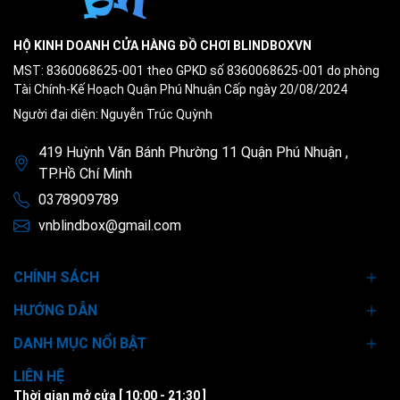
HỘ KINH DOANH CỬA HÀNG ĐỒ CHƠI BLINDBOXVN
MST: 8360068625-001 theo GPKD số 8360068625-001 do phòng
Tài Chính-Kế Hoạch Quận Phú Nhuận Cấp ngày 20/08/2024
Người đại diện: Nguyễn Trúc Quỳnh
419 Huỳnh Văn Bánh Phường 11 Quận Phú Nhuận ,
TP.Hồ Chí Minh
0378909789
vnblindbox@gmail.com
CHÍNH SÁCH
HƯỚNG DẪN
DANH MỤC NỔI BẬT
LIÊN HỆ
Thời gian mở cửa [ 10:00 - 21:30 ]