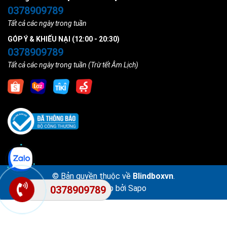
0378909789
Tất cả các ngày trong tuần
GÓP Ý & KHIẾU NẠI (12:00 - 20:30)
0378909789
Tất cả các ngày trong tuần (Trừ tết Âm Lịch)
© Bản quyền thuộc về
Blindboxvn
.
Cung cấp bởi
Sapo
0378909789