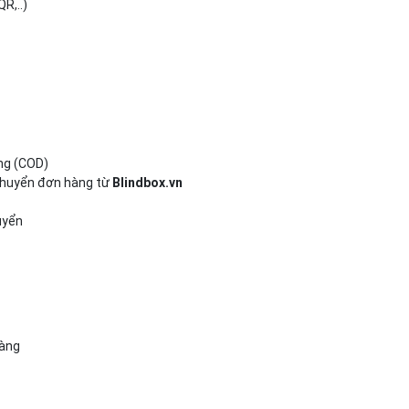
R,..)
ng (COD)
chuyển đơn hàng từ
Blindbox.vn
uyển
hàng