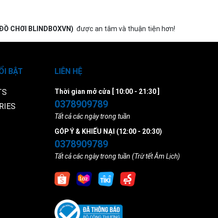
 ĐỒ CHƠI BLINDBOXVN)
được an tâm và thuận tiện hơn!
ỔI BẬT
LIÊN HỆ
TS
Thời gian mở cửa [ 10:00 - 21:30 ]
0378909789
RIES
Tất cả các ngày trong tuần
GÓP Ý & KHIẾU NẠI (12:00 - 20:30)
0378909789
Tất cả các ngày trong tuần (Trừ tết Âm Lịch)