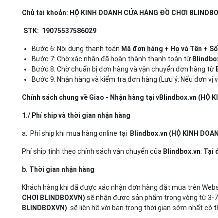
Chủ tài khoản: HỘ KINH DOANH CỬA HÀNG ĐỒ CHƠI BLINDB
STK: 19075537586029
Bước 6: Nội dung thanh toán
Mã đơn hàng + Họ và Tên + Số
Bước 7: Chờ xác nhận đã hoàn thành thanh toán từ
Blindbo
Bước 8: Chờ chuẩn bị đơn hàng và vận chuyển đơn hàng từ
Bước 9: Nhận hàng và kiểm tra đơn hàng (Lưu ý: Nếu đơn vị v
Chính sách chung về Giao - Nhận hàng tại vBlindbox.vn (
1./ Phí ship và thời gian nhận hàng
a. Phí ship khi mua hàng online tại
Blindbox.vn (HỘ KINH DO
Phí ship tính theo chính sách vận chuyển của
Blindbox.vn
:
Tại 
b. Thời gian nhận hàng
Khách hàng khi đã được xác nhận đơn hàng đặt mua trên Websi
CHƠI BLINDBOXVN)
sẽ nhận được sản phẩm trong vòng từ 3-7 
BLINDBOXVN)
sẽ liên hệ với bạn trong thời gian sớm nhất có t