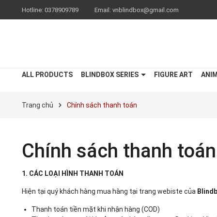
Hotline:
0378909789
Email:
vnblindbox@gmail.com
ALL PRODUCTS
BLINDBOX SERIES
FIGURE ART
ANI
Trang chủ
Chính sách thanh toán
Chính sách thanh toán
1. CÁC LOẠI HÌNH THANH TOÁN
Hiện tại quý khách hàng mua hàng tại trang webiste của
Blind
Thanh toán tiền mặt khi nhận hàng (COD)