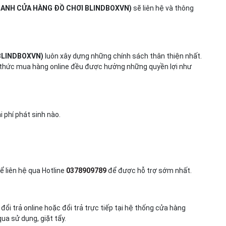
DOANH CỬA HÀNG ĐỒ CHƠI BLINDBOXVN)
sẽ liên hệ và thông
 BLINDBOXVN)
luôn xây dựng những chính sách thân thiện nhất.
hức mua hàng online đều được hưởng những quyền lợi như
 phí phát sinh nào.
ể liên hệ qua Hotline
0378909789
để được hỗ trợ sớm nhất.
ổi trả online hoặc đổi trả trực tiếp tại hệ thống cửa hàng
ua sử dụng, giặt tẩy.