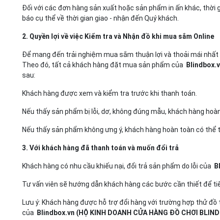
Đối với các đơn hàng sản xuất hoặc sản phẩm in ấn khác, thời g
báo cụ thể về thời gian giao - nhận đến Quý khách.
2. Quyền lợi về việc Kiểm tra và Nhận đồ khi mua sắm Online
Để mang đến trải nghiệm mua sắm thuận lợi và thoải mái nhấ
Theo đó, tất cả khách hàng đặt mua sản phẩm của
Blindbox
sau:
Khách hàng được xem và kiểm tra trước khi thanh toán.
Nếu thấy sản phẩm bị lỗi, dơ, không đúng mẫu, khách hàng hoàn 
Nếu thấy sản phẩm không ưng ý, khách hàng hoàn toàn có thể trả
3. Với khách hàng đã thanh toán và muốn đổi trả
Khách hàng có nhu cầu khiếu nại, đổi trả sản phẩm do lỗi của
B
Tư vấn viên sẽ hướng dẫn khách hàng các bước cần thiết để tiến
Lưu ý: Khách hàng được hỗ trợ đổi hàng với trường hợp thử đồ t
của
Blindbox.vn (HỘ KINH DOANH CỬA HÀNG ĐỒ CHƠI BLIN