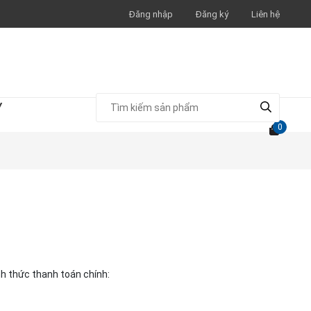
Đăng nhập
Đăng ký
Liên hệ
Y
0
nh thức thanh toán chính: