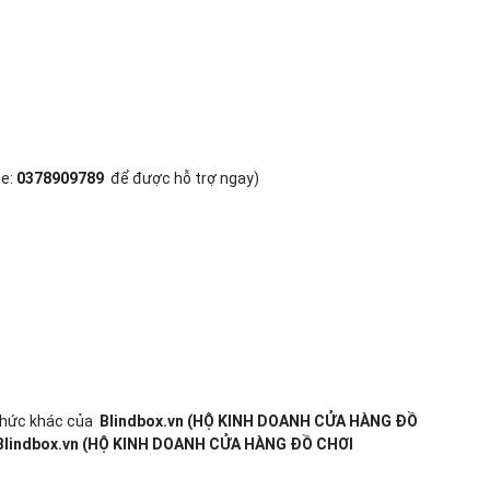
e:
0378909789
để được hỗ trợ ngay)
h thức khác của
Blindbox.vn (HỘ KINH DOANH CỬA HÀNG ĐỒ
Blindbox.vn (HỘ KINH DOANH CỬA HÀNG ĐỒ CHƠI