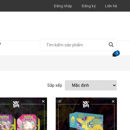
Đăng nhập
Đăng ký
Liên hệ
Y
0
Sắp xếp: