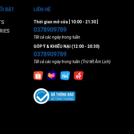
ỔI BẬT
LIÊN HỆ
TS
Thời gian mở cửa [ 10:00 - 21:30 ]
0378909789
RIES
Tất cả các ngày trong tuần
GÓP Ý & KHIẾU NẠI (12:00 - 20:30)
0378909789
Tất cả các ngày trong tuần (Trừ tết Âm Lịch)