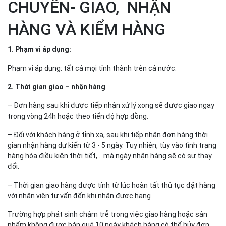
CHUYỂN- GIAO, NHẬN
HÀNG VÀ KIỂM HÀNG
1. Phạm vi áp dụng:
Phạm vi áp dụng: tất cả mọi tỉnh thành trên cả nước.
2. Thời gian giao – nhận hàng
– Đơn hàng sau khi được tiếp nhận xử lý xong sẽ được giao ngay
trong vòng 24h hoặc theo tiến độ hợp đồng.
– Đối với khách hàng ở tỉnh xa, sau khi tiếp nhận đơn hàng thời
gian nhận hàng dự kiến từ 3 - 5 ngày. Tuy nhiên, tùy vào tình trạng
hàng hóa điều kiện thời tiết,... mà ngày nhận hàng sẽ có sự thay
đổi.
– Thời gian giao hàng được tính từ lúc hoàn tất thủ tục đặt hàng
với nhân viên tư vấn đến khi nhận được hang
Trường hợp phát sinh chậm trễ trong việc giao hàng hoặc sản
phẩm không được bán quá 10 ngày khách hàng có thể hủy đơn