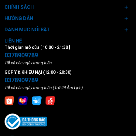
CHÍNH SÁCH
HƯỚNG DẪN
DANH MỤC NỔI BẬT
LIÊN HỆ
Thời gian mở cửa [ 10:00 - 21:30 ]
0378909789
Tất cả các ngày trong tuần
GÓP Ý & KHIẾU NẠI (12:00 - 20:30)
0378909789
Tất cả các ngày trong tuần (Trừ tết Âm Lịch)