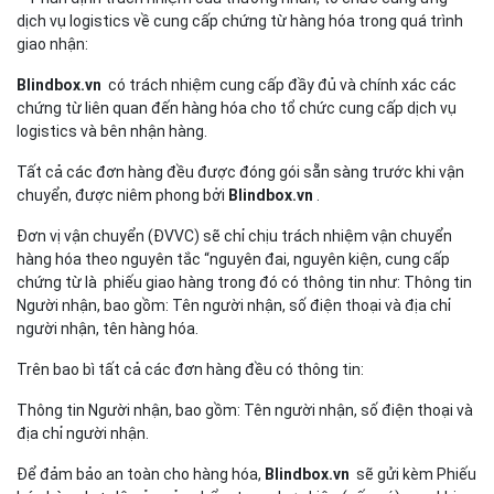
dịch vụ logistics về cung cấp chứng từ hàng hóa trong quá trình
giao nhận:
Blindbox.vn
có trách nhiệm cung cấp đầy đủ và chính xác các
chứng từ liên quan đến hàng hóa cho tổ chức cung cấp dịch vụ
logistics và bên nhận hàng.
Tất cả các đơn hàng đều được đóng gói sẵn sàng trước khi vận
chuyển, được niêm phong bởi
Blindbox.vn
.
Đơn vị vận chuyển (ĐVVC) sẽ chỉ chịu trách nhiệm vận chuyển
hàng hóa theo nguyên tắc “nguyên đai, nguyên kiện, cung cấp
chứng từ là phiếu giao hàng trong đó có thông tin như: Thông tin
Người nhận, bao gồm: Tên người nhận, số điện thoại và địa chỉ
người nhận, tên hàng hóa.
Trên bao bì tất cả các đơn hàng đều có thông tin:
Thông tin Người nhận, bao gồm: Tên người nhận, số điện thoại và
địa chỉ người nhận.
Để đảm bảo an toàn cho hàng hóa,
Blindbox.vn
sẽ gửi kèm Phiếu