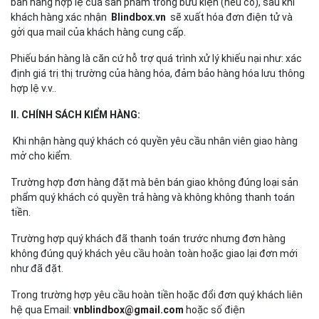
bán hàng hợp lệ của sản phẩm trong bưu kiện (nếu có), sau khi
khách hàng xác nhận
Blindbox.vn
sẽ xuất hóa đơn điện tử và
gởi qua mail của khách hàng cung cấp.
Phiếu bán hàng là căn cứ hỗ trợ quá trình xử lý khiếu nại như: xác
định giá trị thị trường của hàng hóa, đảm bảo hàng hóa lưu thông
hợp lệ v.v..
II. CHÍNH SÁCH KIỂM HÀNG:
Khi nhận hàng quý khách có quyền yêu cầu nhân viên giao hàng
mở cho kiểm.
Trường hợp đơn hàng đặt mà bên bán giao không đúng loại sản
phẩm quý khách có quyền trả hàng và không không thanh toán
tiền.
Trường hợp quý khách đã thanh toán trước nhưng đơn hàng
không đúng quý khách yêu cầu hoàn toàn hoặc giao lại đơn mới
như đã đặt.
Trong trường hợp yêu cầu hoàn tiền hoặc đổi đơn quý khách liên
hệ qua Email:
vnblindbox@gmail.com
hoặc số điện