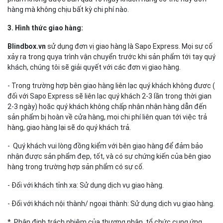
hàng mà không chịu bất kỳ chi phí nào.
3. Hình thức giao hàng:
Blindbox.vn
sử dụng đơn vị giao hàng là Sapo Express. Mọi sự cố
xảy ra trong quya trình vận chuyển trước khi sản phẩm tới tay quý
khách, chúng tôi sẽ giải quyết với các đơn vị giao hàng.
- Trong trường hợp bên giao hàng liên lạc quý khách không đươc (
đối với Sapo Express sẽ liên lạc quý khách 2-3 lần trong thời gian
2-3 ngày) hoặc quý khách không chấp nhận nhận hàng dẫn đến
sản phẩm bị hoàn về cửa hàng, mọi chi phí liên quan tới việc trả
hàng, giao hàng lại sẽ do quý khách trả.
- Quý khách vui lòng đồng kiểm với bên giao hàng để đảm bảo
nhận được sản phẩm đẹp, tốt, và có sự chứng kiến của bên giao
hàng trong trường hợp sản phẩm có sự cố.
- Đối với khách tỉnh xa: Sử dụng dịch vụ giao hàng.
- Đối với khách nội thành/ ngoại thành: Sử dụng dịch vụ giao hàng.
* Phân định trách nhiệm của thương nhân, tổ chức cung ứng