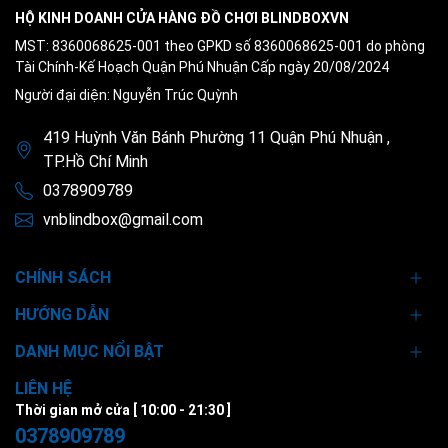
HỘ KINH DOANH CỬA HÀNG ĐỒ CHƠI BLINDBOXVN
MST: 8360068625-001 theo GPKD số 8360068625-001 do phòng
Tài Chính-Kế Hoạch Quận Phú Nhuận Cấp ngày 20/08/2024
Người đại diện: Nguyễn Trúc Quỳnh
419 Huỳnh Văn Bánh Phường 11 Quận Phú Nhuận ,
TP.Hồ Chí Minh
0378909789
vnblindbox@gmail.com
CHÍNH SÁCH
HƯỚNG DẪN
DANH MỤC NỔI BẬT
LIÊN HỆ
Thời gian mở cửa [ 10:00 - 21:30 ]
0378909789