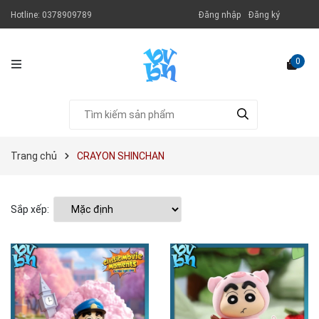
Hotline:
0378909789
Đăng nhập
Đăng ký
0
Trang chủ
CRAYON SHINCHAN
Sắp xếp: