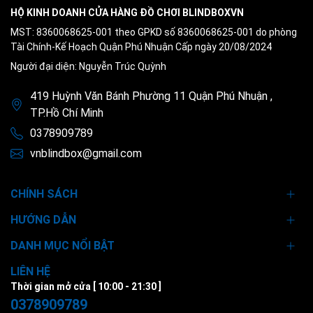
HỘ KINH DOANH CỬA HÀNG ĐỒ CHƠI BLINDBOXVN
MST: 8360068625-001 theo GPKD số 8360068625-001 do phòng
Tài Chính-Kế Hoạch Quận Phú Nhuận Cấp ngày 20/08/2024
Người đại diện: Nguyễn Trúc Quỳnh
419 Huỳnh Văn Bánh Phường 11 Quận Phú Nhuận ,
TP.Hồ Chí Minh
0378909789
vnblindbox@gmail.com
CHÍNH SÁCH
HƯỚNG DẪN
DANH MỤC NỔI BẬT
LIÊN HỆ
Thời gian mở cửa [ 10:00 - 21:30 ]
0378909789