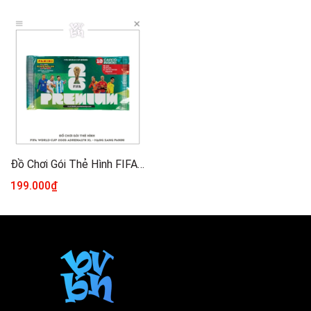
Đồ Chơi Gói Thẻ Hình FIFA World Cup 2026 Adrenalyn XL - Hạng Sang PANINI
199.000₫