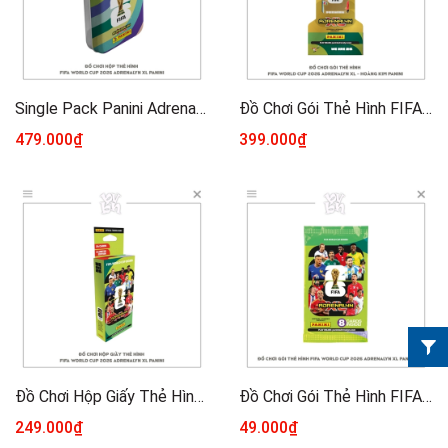
Single Pack Panini Adrenalyn XL FIFA World Cup 2026 - Thẻ Cầu Thủ Chính Hãng ( Gói Lẻ 8 Thẻ )
Đồ Chơi Gói Thẻ Hình FIFA World Cup 2026 Adrenalyn XL - Hoàng Kim PANINI
479.000₫
399.000₫
Đồ Chơi Hộp Giấy Thẻ Hình FIFA World Cup 2026 Adrenalyn XL PANINI
Đồ Chơi Gói Thẻ Hình FIFA World Cup 2026 Adrenalyn XL PANINI - PACK
249.000₫
49.000₫