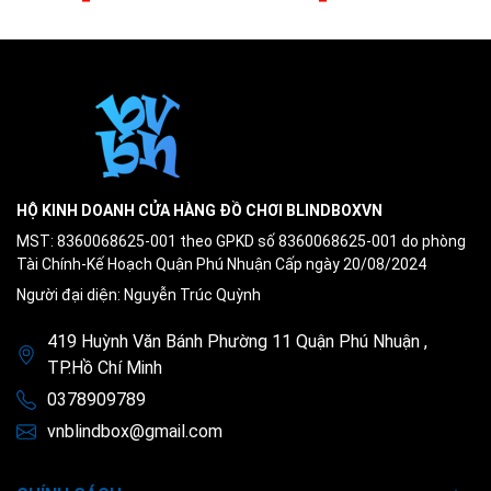
HỘ KINH DOANH CỬA HÀNG ĐỒ CHƠI BLINDBOXVN
MST: 8360068625-001 theo GPKD số 8360068625-001 do phòng
Tài Chính-Kế Hoạch Quận Phú Nhuận Cấp ngày 20/08/2024
Người đại diện: Nguyễn Trúc Quỳnh
419 Huỳnh Văn Bánh Phường 11 Quận Phú Nhuận ,
TP.Hồ Chí Minh
0378909789
vnblindbox@gmail.com