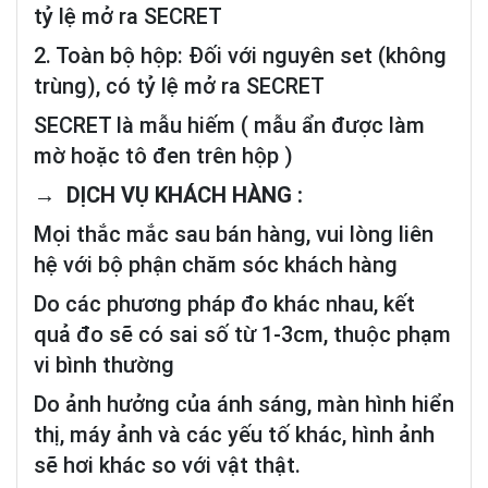
tỷ lệ mở ra SECRET
2. Toàn bộ hộp: Đối với nguyên set (không
trùng), có tỷ lệ mở ra SECRET
SECRET là mẫu hiếm ( mẫu ẩn được làm
mờ hoặc tô đen trên hộp )
→ DỊCH VỤ KHÁCH HÀNG :
Mọi thắc mắc sau bán hàng, vui lòng liên
hệ với bộ phận chăm sóc khách hàng
Do các phương pháp đo khác nhau, kết
quả đo sẽ có sai số từ 1-3cm, thuộc phạm
vi bình thường
Do ảnh hưởng của ánh sáng, màn hình hiển
thị, máy ảnh và các yếu tố khác, hình ảnh
sẽ hơi khác so với vật thật.