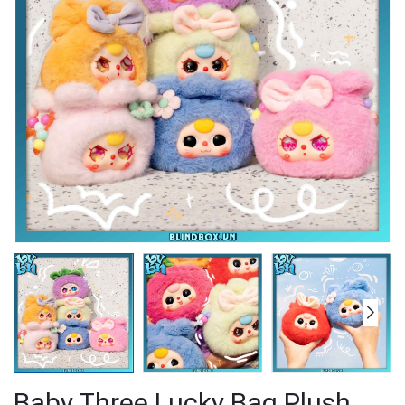
Baby Three Lucky Bag Plush