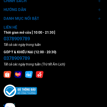
CHÍNH SÁCH
HƯỚNG DẪN
DANH MỤC NỔI BẬT
LIÊN HỆ
Thời gian mở cửa [ 10:00 - 21:30 ]
0378909789
Tất cả các ngày trong tuần
GÓP Ý & KHIẾU NẠI (12:00 - 20:30)
0378909789
Tất cả các ngày trong tuần (Trừ tết Âm Lịch)