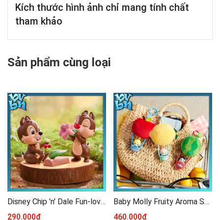
Kích thước hình ảnh chỉ mang tính chất
tham khảo
Sản phẩm cùng loại
Disney Chip 'n' Dale Fun-loving Brothers Series Figure
Baby Molly Fruity Aroma Series - Sachet Pendant Blind Box
290.000₫
460.000₫