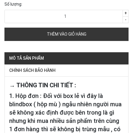
Số lượng:
+
-
THÊM VÀO GIỎ HÀNG
MÔ TẢ SẢN PHẨM
CHÍNH SÁCH BẢO HÀNH
→ THÔNG TIN CHI TIẾT :
1. Hộp đơn : Đối với box lẻ vì đây là
blindbox ( hộp mù ) ngẫu nhiên người mua
sẽ không xác định được bên trong là gì
nhưng khi mua nhiều sản phẩm trên cùng
1 đơn hàng thì sẽ không bị trùng mẫu , có