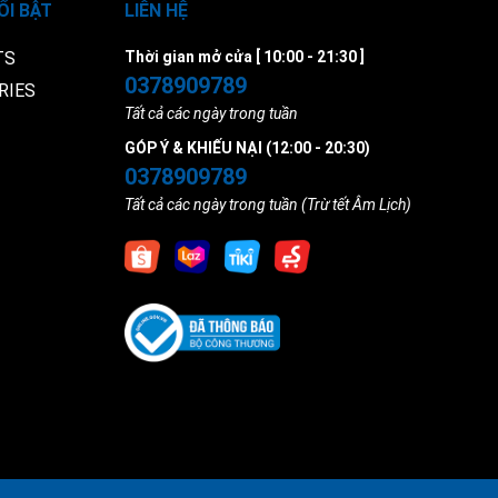
ỔI BẬT
LIÊN HỆ
TS
Thời gian mở cửa [ 10:00 - 21:30 ]
0378909789
RIES
Tất cả các ngày trong tuần
GÓP Ý & KHIẾU NẠI (12:00 - 20:30)
0378909789
Tất cả các ngày trong tuần (Trừ tết Âm Lịch)