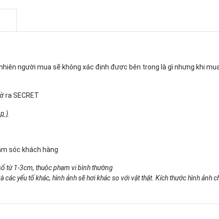
gẫu nhiên người mua sẽ không xác định được bên trong là gì nhưng khi m
 mở ra SECRET
p )
hăm sóc khách hàng
số từ 1-3cm, thuộc phạm vi bình thường
 các yếu tố khác, hình ảnh sẽ hơi khác so với vật thật. Kích thước hình ảnh 