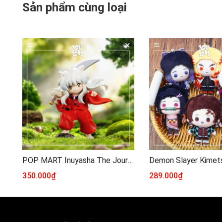
Sản phẩm cùng loại
POP MART Inuyasha The Journey of Sengoku Series Figures
350.000₫
289.000₫