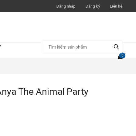
Đăng nhập
Đăng ký
Liên hệ
Y
0
 Anya The Animal Party