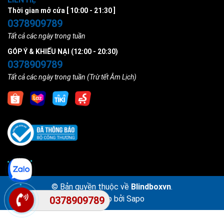
Thời gian mở cửa [ 10:00 - 21:30 ]
0378909789
Tất cả các ngày trong tuần
GÓP Ý & KHIẾU NẠI (12:00 - 20:30)
0378909789
Tất cả các ngày trong tuần (Trừ tết Âm Lịch)
© Bản quyền thuộc về
Blindboxvn
.
Cung cấp bởi
Sapo
0378909789