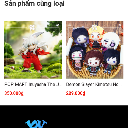
Sản phẩm cùng loại
POP MART Inuyasha The Journey of Sengoku Series Figures
Demon Slayer Kimetsu No Yaiba Shape Plush Mini Doll
350.000₫
289.000₫