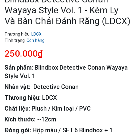
Wayaya Style Vol. 1 - Kèm Ly
Và Bàn Chải Đánh Răng (LDCX)
Thương hiệu:
LDCX
Tình trạng:
Còn hàng
250.000₫
Sản phẩm:
Blindbox Detective Conan Wayaya
Style Vol. 1
Nhân vật:
Detective Conan
Thương hiệu:
LDCX
Chất liệu:
Plush / Kim loại / PVC
Kích thước:
~12cm
Đóng gói:
Hộp màu / SET 6 Blindbox + 1