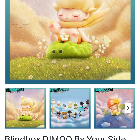
Blindbox DIMOO By Your Side