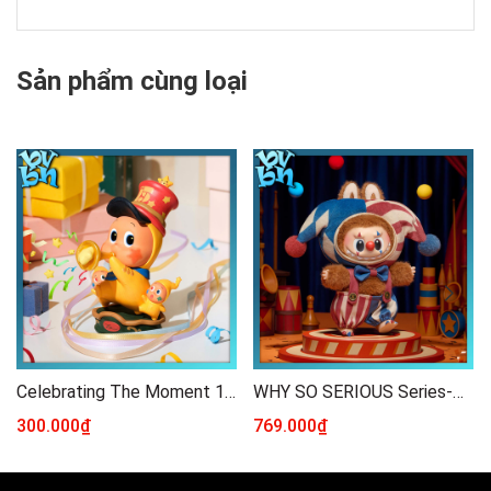
Sản phẩm cùng loại
Celebrating The Moment 15th Anniversary Blindbox Series POP MART
WHY SO SERIOUS Series-Vinyl Plush Pendant Blind Box
300.000₫
769.000₫