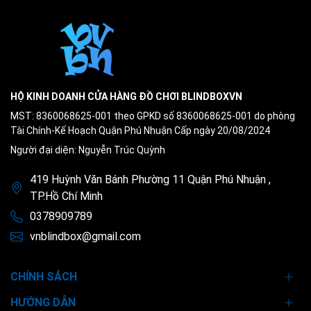
HỘ KINH DOANH CỬA HÀNG ĐỒ CHƠI BLINDBOXVN
MST: 8360068625-001 theo GPKD số 8360068625-001 do phòng
Tài Chính-Kế Hoạch Quận Phú Nhuận Cấp ngày 20/08/2024
Người đại diện: Nguyễn Trúc Quỳnh
419 Huỳnh Văn Bánh Phường 11 Quận Phú Nhuận ,
TP.Hồ Chí Minh
0378909789
vnblindbox@gmail.com
CHÍNH SÁCH
HƯỚNG DẪN