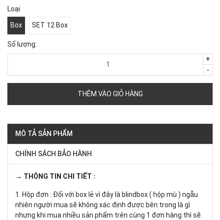
Loại
Box
SET 12 Box
Số lượng:
+
-
THÊM VÀO GIỎ HÀNG
MÔ TẢ SẢN PHẨM
CHÍNH SÁCH BẢO HÀNH
→ THÔNG TIN CHI TIẾT :
1. Hộp đơn : Đối với box lẻ vì đây là blindbox ( hộp mù ) ngẫu
nhiên người mua sẽ không xác định được bên trong là gì
nhưng khi mua nhiều sản phẩm trên cùng 1 đơn hàng thì sẽ