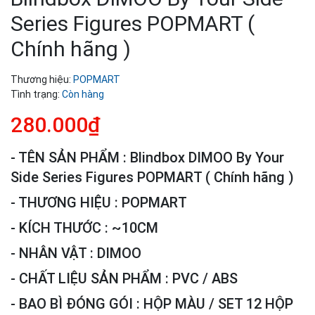
Series Figures POPMART (
Chính hãng )
Thương hiệu:
POPMART
Tình trạng:
Còn hàng
280.000₫
- TÊN SẢN PHẨM : Blindbox DIMOO By Your
Side Series Figures POPMART ( Chính hãng )
- THƯƠNG HIỆU : POPMART
- KÍCH THƯỚC : ~10CM
- NHÂN VẬT : DIMOO
- CHẤT LIỆU SẢN PHẨM : PVC / ABS
- BAO BÌ ĐÓNG GÓI : HỘP MÀU / SET 12 HỘP