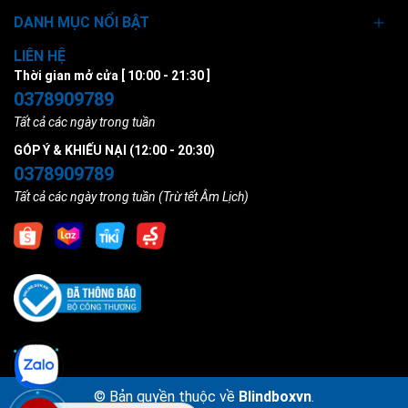
DANH MỤC NỔI BẬT
LIÊN HỆ
Thời gian mở cửa [ 10:00 - 21:30 ]
0378909789
Tất cả các ngày trong tuần
GÓP Ý & KHIẾU NẠI (12:00 - 20:30)
0378909789
Tất cả các ngày trong tuần (Trừ tết Âm Lịch)
© Bản quyền thuộc về
Blindboxvn
.