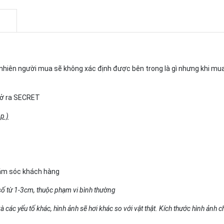
gẫu nhiên người mua sẽ không xác định được bên trong là gì nhưng khi m
 mở ra SECRET
p )
hăm sóc khách hàng
số từ 1-3cm, thuộc phạm vi bình thường
 các yếu tố khác, hình ảnh sẽ hơi khác so với vật thật. Kích thước hình ảnh 