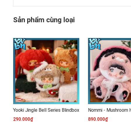
Sản phẩm cùng loại
Yooki Jingle Bell Series Blindbox
290.000₫
890.000₫