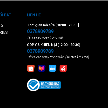
ỔI BẬT
LIÊN HỆ
TS
Thời gian mở cửa [ 10:00 - 21:30 ]
0378909789
RIES
Tất cả các ngày trong tuần
GÓP Ý & KHIẾU NẠI (12:00 - 20:30)
0378909789
Tất cả các ngày trong tuần (Trừ tết Âm Lịch)