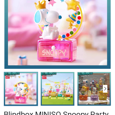
Blindbox MINISO Snoopy Party