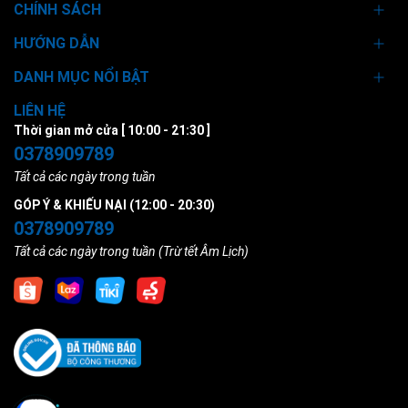
CHÍNH SÁCH
HƯỚNG DẪN
DANH MỤC NỔI BẬT
LIÊN HỆ
Thời gian mở cửa [ 10:00 - 21:30 ]
0378909789
Tất cả các ngày trong tuần
GÓP Ý & KHIẾU NẠI (12:00 - 20:30)
0378909789
Tất cả các ngày trong tuần (Trừ tết Âm Lịch)