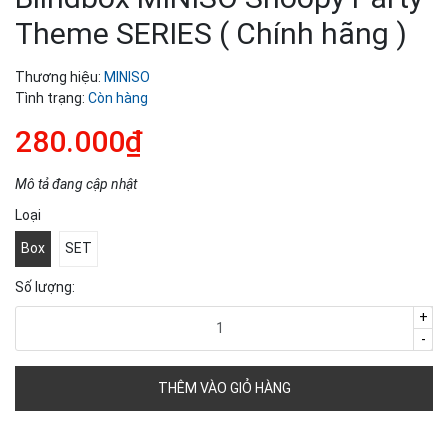
Theme SERIES ( Chính hãng )
Thương hiệu:
MINISO
Tình trạng:
Còn hàng
280.000₫
Mô tả đang cập nhật
Loại
Box
SET
Số lượng:
+
-
THÊM VÀO GIỎ HÀNG