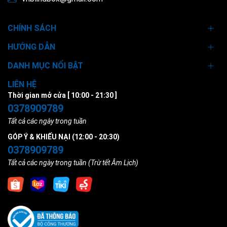
CHÍNH SÁCH
HƯỚNG DẪN
DANH MỤC NỔI BẬT
LIÊN HỆ
Thời gian mở cửa [ 10:00 - 21:30 ]
0378909789
Tất cả các ngày trong tuần
GÓP Ý & KHIẾU NẠI (12:00 - 20:30)
0378909789
Tất cả các ngày trong tuần (Trừ tết Âm Lịch)