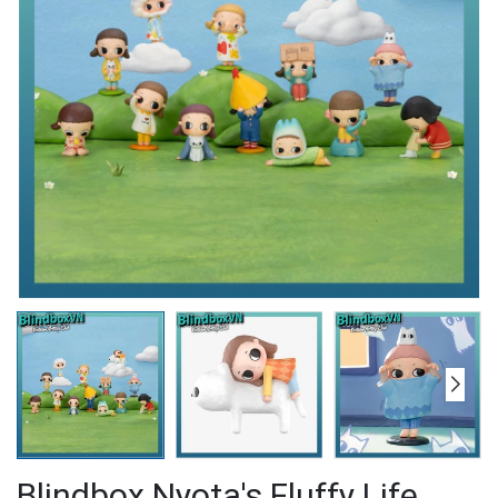
Blindbox Nyota's Fluffy Life