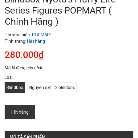
Series Figures POPMART (
Chính Hãng )
Thương hiệu:
POPMART
Tình trạng:
Hết hàng
280.000₫
Mô tả đang cập nhật
Loại
Blindbox
Nguyên set 12 blindbox
Hết hàng
MÔ TẢ SẢN PHẨM