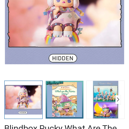
Blindbox Pucky What Are The