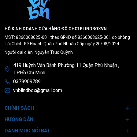
HỘ KINH DOANH CỬA HÀNG ĐỒ CHƠI BLINDBOXVN
MST: 8360068625-001 theo GPKD số 8360068625-001 do phòng
Tài Chính-Kế Hoạch Quận Phú Nhuận Cấp ngày 20/08/2024
Người đại diện: Nguyễn Trúc Quỳnh
419 Huỳnh Văn Bánh Phường 11 Quận Phú Nhuận ,
TP.Hồ Chí Minh
0378909789
vnblindbox@gmail.com
CHÍNH SÁCH
HƯỚNG DẪN
DANH MỤC NỔI BẬT