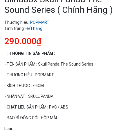
Sound Series ( Chính Hãng )
Thương hiệu:
POPMART
Tình trạng:
Hết hàng
290.000₫
→ THÔNG TIN SẢN PHẨM :
- TÊN SẢN PHẨM : Skull Panda The Sound Series
- THƯƠNG HIỆU : POPMART
- KÍCH THƯỚC : ~6CM
- NHÂN VẬT : SKULL PANDA
- CHẤT LIỆU SẢN PHẨM : PVC / ABS
- BAO BÌ ĐÓNG GÓI : HỘP MÀU
Loại