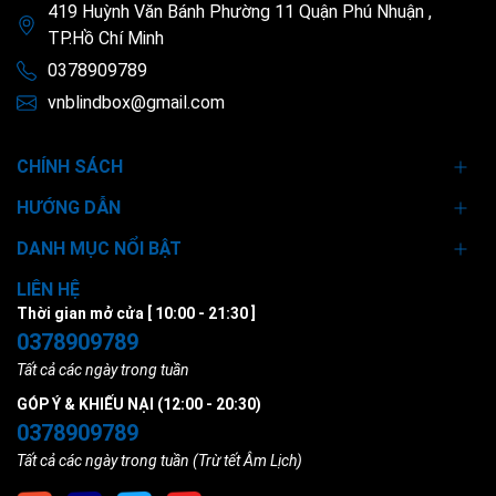
419 Huỳnh Văn Bánh Phường 11 Quận Phú Nhuận ,
TP.Hồ Chí Minh
0378909789
vnblindbox@gmail.com
CHÍNH SÁCH
HƯỚNG DẪN
DANH MỤC NỔI BẬT
LIÊN HỆ
Thời gian mở cửa [ 10:00 - 21:30 ]
0378909789
Tất cả các ngày trong tuần
GÓP Ý & KHIẾU NẠI (12:00 - 20:30)
0378909789
Tất cả các ngày trong tuần (Trừ tết Âm Lịch)