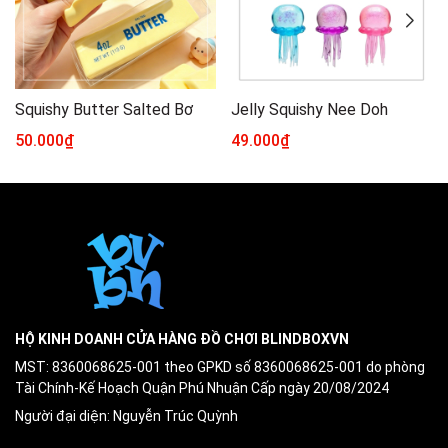
Squishy Butter Salted Bơ
Jelly Squishy Nee Doh
50.000₫
49.000₫
HỘ KINH DOANH CỬA HÀNG ĐỒ CHƠI BLINDBOXVN
MST: 8360068625-001 theo GPKD số 8360068625-001 do phòng
Tài Chính-Kế Hoạch Quận Phú Nhuận Cấp ngày 20/08/2024
Người đại diện: Nguyễn Trúc Quỳnh