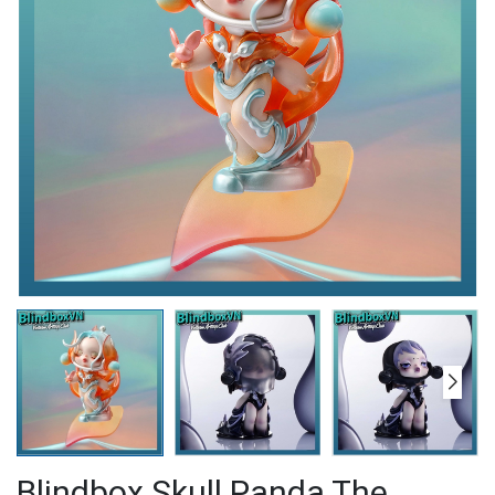
Blindbox Skull Panda The