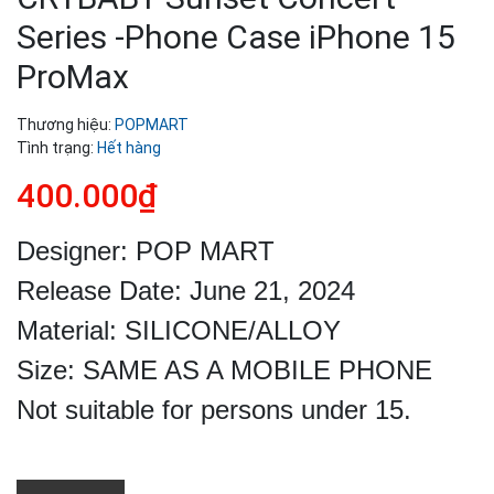
Series -Phone Case iPhone 15
ProMax
Thương hiệu:
POPMART
Tình trạng:
Hết hàng
400.000₫
Designer: POP MART

Release Date: June 21, 2024

Material: SILICONE/ALLOY

Size: SAME AS A MOBILE PHONE

Not suitable for persons under 15.