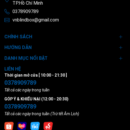
TP.Hồ Chí Minh
0378909789
vnblindbox@gmail.com
CHÍNH SÁCH
HƯỚNG DẪN
DANH MỤC NỔI BẬT
LIÊN HỆ
Thời gian mở cửa [ 10:00 - 21:30 ]
0378909789
Tất cả các ngày trong tuần
GÓP Ý & KHIẾU NẠI (12:00 - 20:30)
0378909789
Tất cả các ngày trong tuần (Trừ tết Âm Lịch)