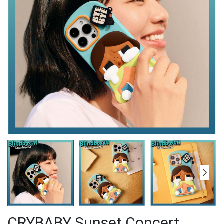
CRYBABY Sunset Concert