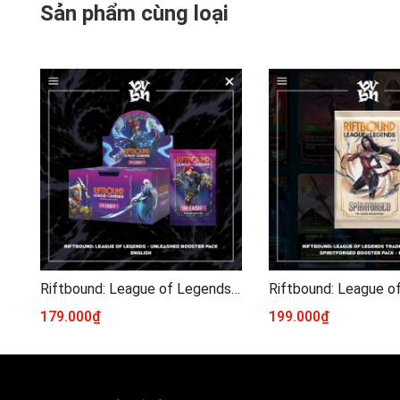
Sản phẩm cùng loại
Riftbound: League of Legends - Unleashed Booster Pack - English
179.000₫
199.000₫