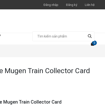
Đăng nhập
Đăng ký
Liên hệ
Y
0
 Mugen Train Collector Card
e Mugen Train Collector Card