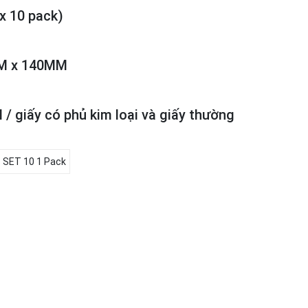
x 10 pack)
M x 140MM
l / giấy có phủ kim loại và giấy thường
 SET 10 1 Pack