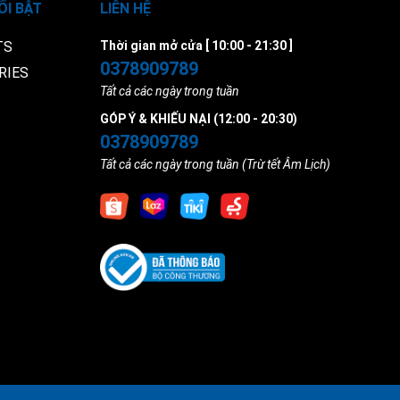
ỔI BẬT
LIÊN HỆ
TS
Thời gian mở cửa [ 10:00 - 21:30 ]
0378909789
RIES
Tất cả các ngày trong tuần
GÓP Ý & KHIẾU NẠI (12:00 - 20:30)
0378909789
Tất cả các ngày trong tuần (Trừ tết Âm Lịch)