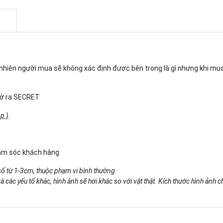
gẫu nhiên người mua sẽ không xác định được bên trong là gì nhưng khi m
 mở ra SECRET
p )
hăm sóc khách hàng
số từ 1-3cm, thuộc phạm vi bình thường
 các yếu tố khác, hình ảnh sẽ hơi khác so với vật thật. Kích thước hình ảnh 