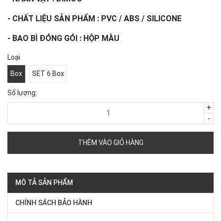
- CHẤT LIỆU SẢN PHẨM : PVC / ABS / SILICONE
- BAO BÌ ĐÓNG GÓI : HỘP MÀU
Loại
Box
SET 6 Box
Số lượng:
+
-
THÊM VÀO GIỎ HÀNG
MÔ TẢ SẢN PHẨM
CHÍNH SÁCH BẢO HÀNH