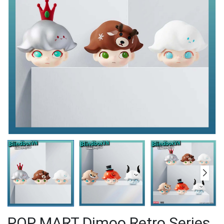
POP MART Dimoo Retro Series