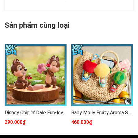
Sản phẩm cùng loại
Disney Chip 'n' Dale Fun-loving Brothers Series Figure
Baby Molly Fruity Aroma Series - Sachet Pendant Blind Box
290.000₫
460.000₫