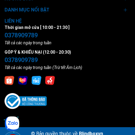
DANH MỤC NỔI BẬT
LIÊN HỆ
Thời gian mở cửa [ 10:00 - 21:30 ]
0378909789
Tất cả các ngày trong tuần
GÓP Ý & KHIẾU NẠI (12:00 - 20:30)
0378909789
Tất cả các ngày trong tuần (Trừ tết Âm Lịch)
© Bản quyền thuộc về
Blindboxvn
.