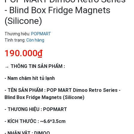
- Blind Box Fridge Magnets
(Silicone)
Thương hiệu:
POPMART
Tình trạng:
Còn hàng
190.000₫
→ THÔNG TIN SẢN PHẨM :
- Nam châm hít tủ lạnh
- TÊN SẢN PHẨM : POP MART Dimoo Retro Series -
Blind Box Fridge Magnets (Silicone)
- THƯƠNG HIỆU : POPMART
- KÍCH THƯỚC : ~6.6*3.5cm
- NHÂN VẬT : DIMOO