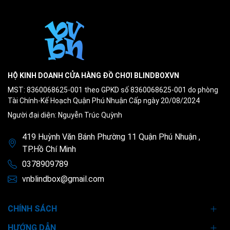
HỘ KINH DOANH CỬA HÀNG ĐỒ CHƠI BLINDBOXVN
MST: 8360068625-001 theo GPKD số 8360068625-001 do phòng
Tài Chính-Kế Hoạch Quận Phú Nhuận Cấp ngày 20/08/2024
Người đại diện: Nguyễn Trúc Quỳnh
419 Huỳnh Văn Bánh Phường 11 Quận Phú Nhuận ,
TP.Hồ Chí Minh
0378909789
vnblindbox@gmail.com
CHÍNH SÁCH
HƯỚNG DẪN