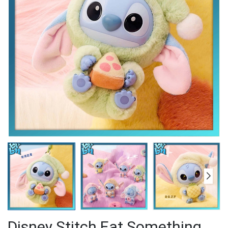
Disney Stitch Eat Something