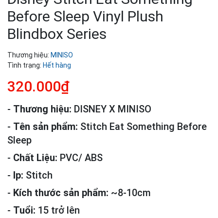
Before Sleep Vinyl Plush
Blindbox Series
Thương hiệu:
MINISO
Tình trạng:
Hết hàng
320.000₫
-
Thương hiệu:
DISNEY X MINISO
-
Tên sản phẩm:
Stitch Eat Something Before
Sleep
-
Chất Liệu:
PVC/ ABS
-
Ip:
Stitch
-
Kích thước sản phẩm:
~8-10cm
-
Tuổi:
15 trở lên