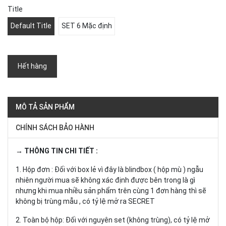
Title
Default Title
SET 6 Mặc định
Hết hàng
MÔ TẢ SẢN PHẨM
CHÍNH SÁCH BẢO HÀNH
→ THÔNG TIN CHI TIẾT :
1. Hộp đơn : Đối với box lẻ vì đây là blindbox ( hộp mù ) ngẫu
nhiên người mua sẽ không xác định được bên trong là gì
nhưng khi mua nhiều sản phẩm trên cùng 1 đơn hàng thì sẽ
không bị trùng mẫu , có tỷ lệ mở ra SECRET
2. Toàn bộ hộp: Đối với nguyên set (không trùng), có tỷ lệ mở