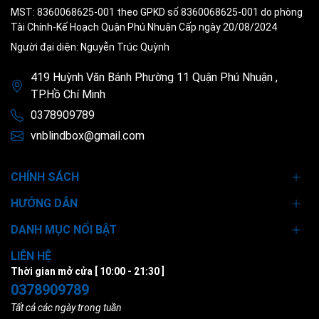
MST: 8360068625-001 theo GPKD số 8360068625-001 do phòng
Tài Chính-Kế Hoạch Quận Phú Nhuận Cấp ngày 20/08/2024
Người đại diện: Nguyễn Trúc Quỳnh
419 Huỳnh Văn Bánh Phường 11 Quận Phú Nhuận ,
TP.Hồ Chí Minh
0378909789
vnblindbox@gmail.com
CHÍNH SÁCH
HƯỚNG DẪN
DANH MỤC NỔI BẬT
LIÊN HỆ
Thời gian mở cửa [ 10:00 - 21:30 ]
0378909789
Tất cả các ngày trong tuần