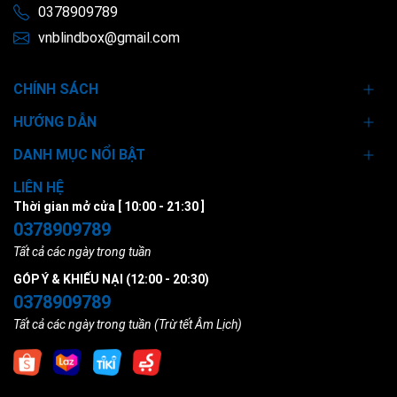
0378909789
vnblindbox@gmail.com
CHÍNH SÁCH
HƯỚNG DẪN
DANH MỤC NỔI BẬT
LIÊN HỆ
Thời gian mở cửa [ 10:00 - 21:30 ]
0378909789
Tất cả các ngày trong tuần
GÓP Ý & KHIẾU NẠI (12:00 - 20:30)
0378909789
Tất cả các ngày trong tuần (Trừ tết Âm Lịch)