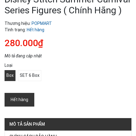
Series Figures ( Chính Hãng )
Thương hiệu:
POPMART
Tình trạng:
Hết hàng
280.000₫
Mô tả đang cập nhật
Loại
Box
SET 6 Box
Hết hàng
MÔ TẢ SẢN PHẨM