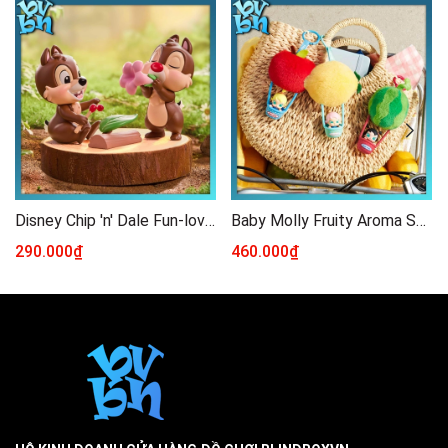
Disney Chip 'n' Dale Fun-loving Brothers Series Figure
Baby Molly Fruity Aroma Series - Sachet Pendant Blind Box
290.000₫
460.000₫