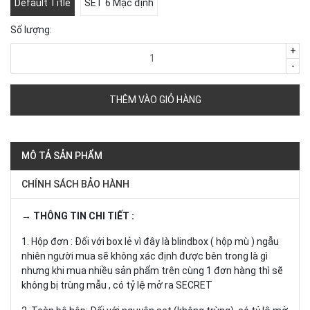
Default Title
SET 6 Mặc định
Số lượng:
+
-
THÊM VÀO GIỎ HÀNG
MÔ TẢ SẢN PHẨM
CHÍNH SÁCH BẢO HÀNH
→ THÔNG TIN CHI TIẾT :
1. Hộp đơn : Đối với box lẻ vì đây là blindbox ( hộp mù ) ngẫu
nhiên người mua sẽ không xác định được bên trong là gì
nhưng khi mua nhiều sản phẩm trên cùng 1 đơn hàng thì sẽ
không bị trùng mẫu , có tỷ lệ mở ra SECRET