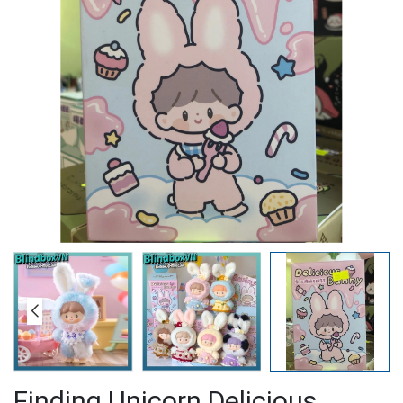
Finding Unicorn Delicious