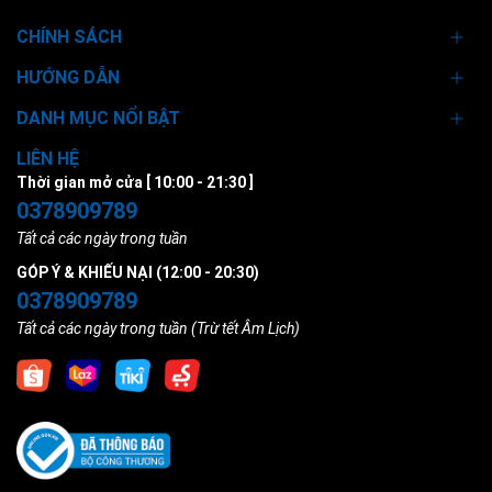
CHÍNH SÁCH
HƯỚNG DẪN
DANH MỤC NỔI BẬT
LIÊN HỆ
Thời gian mở cửa [ 10:00 - 21:30 ]
0378909789
Tất cả các ngày trong tuần
GÓP Ý & KHIẾU NẠI (12:00 - 20:30)
0378909789
Tất cả các ngày trong tuần (Trừ tết Âm Lịch)