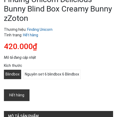
Bunny Blind Box Creamy Bunny
zZoton
Thương hiệu:
Finding Unicorn
Tình trạng:
Hết hàng
420.000₫
Mô tả đang cập nhật
Kích thước
Blindbox
Nguyên set 6 blindbox 6 Blindbox
Hết hàng
MÔ TẢ SẢN PHẨM