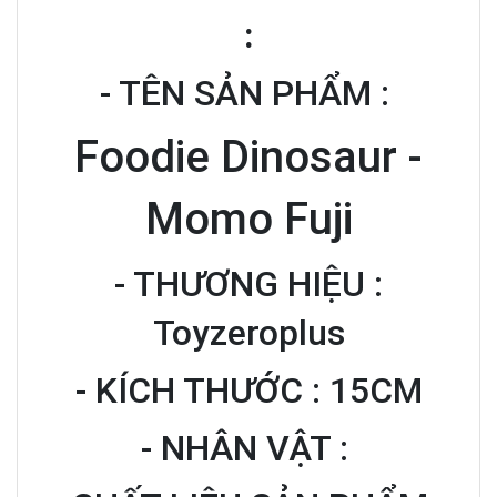
:
- TÊN SẢN PHẨM :
Foodie Dinosaur -
Momo Fuji
- THƯƠNG HIỆU :
Toyzeroplus
- KÍCH THƯỚC : 15CM
- NHÂN VẬT :