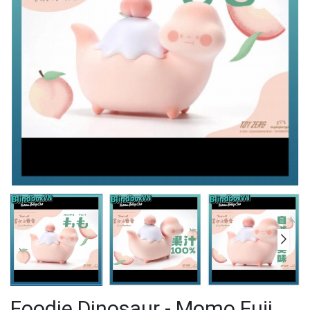
Foodie Dinosaur - Momo Fuji