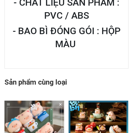
- CHẤT LIỆU SẢN PHẨM :
PVC / ABS
- BAO BÌ ĐÓNG GÓI : HỘP
MÀU
Sản phẩm cùng loại