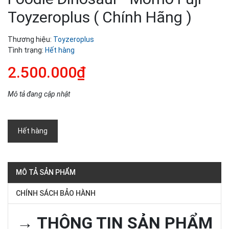
Toyzeroplus ( Chính Hãng )
Thương hiệu:
Toyzeroplus
Tình trạng:
Hết hàng
2.500.000₫
Mô tả đang cập nhật
Hết hàng
MÔ TẢ SẢN PHẨM
CHÍNH SÁCH BẢO HÀNH
→ THÔNG TIN SẢN PHẨM