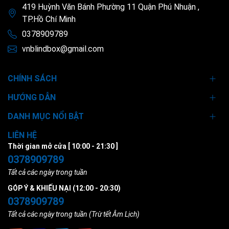
419 Huỳnh Văn Bánh Phường 11 Quận Phú Nhuận ,
TP.Hồ Chí Minh
0378909789
vnblindbox@gmail.com
CHÍNH SÁCH
HƯỚNG DẪN
DANH MỤC NỔI BẬT
LIÊN HỆ
Thời gian mở cửa [ 10:00 - 21:30 ]
0378909789
Tất cả các ngày trong tuần
GÓP Ý & KHIẾU NẠI (12:00 - 20:30)
0378909789
Tất cả các ngày trong tuần (Trừ tết Âm Lịch)