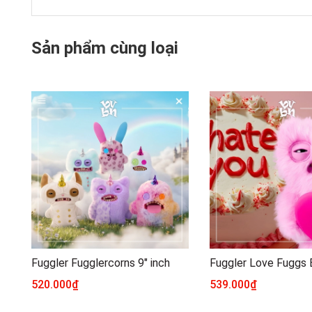
Sản phẩm cùng loại
Fuggler Fugglercorns 9" inch
520.000₫
539.000₫