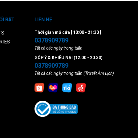
ỔI BẬT
LIÊN HỆ
TS
Thời gian mở cửa [ 10:00 - 21:30 ]
0378909789
RIES
Tất cả các ngày trong tuần
GÓP Ý & KHIẾU NẠI (12:00 - 20:30)
0378909789
Tất cả các ngày trong tuần (Trừ tết Âm Lịch)