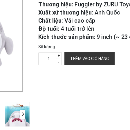
Thương hiệu:
Fuggler by ZURU Toy
Xuất xứ thương hiệu:
Anh Quốc
Chất liệu:
Vải cao cấp
Độ tuổi:
4 tuổi trở lên
Kích thước sản phẩm:
9 inch (~ 23
Số lượng:
+
THÊM VÀO GIỎ HÀNG
-