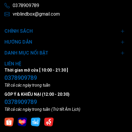
0378909789
vnblindbox@gmail.com
CHÍNH SÁCH
HƯỚNG DẪN
DANH MỤC NỔI BẬT
LIÊN HỆ
Thời gian mở cửa [ 10:00 - 21:30 ]
0378909789
Tất cả các ngày trong tuần
GÓP Ý & KHIẾU NẠI (12:00 - 20:30)
0378909789
Tất cả các ngày trong tuần (Trừ tết Âm Lịch)