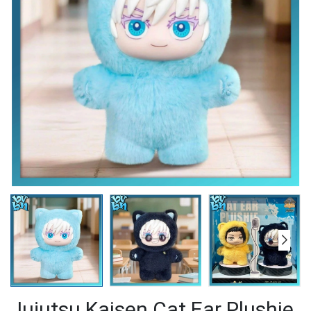
Jujutsu Kaisen Cat Ear Plushie