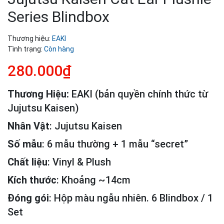
Series Blindbox
Thương hiệu:
EAKI
Tình trạng:
Còn hàng
280.000₫
Thương Hiệu:
EAKI (bản quyền chính thức từ
Jujutsu Kaisen)
Nhân Vật
: Jujutsu Kaisen
Số mẫu
: 6 mẫu thường + 1 mẫu “secret”
Chất liệu
: Vinyl & Plush
Kích thước
: Khoảng ~14cm
Đóng gói
: Hộp màu ngẫu nhiên. 6 Blindbox / 1
Set