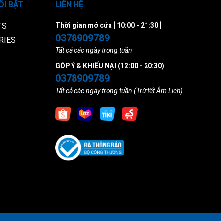
ỔI BẬT
LIÊN HỆ
TS
Thời gian mở cửa [ 10:00 - 21:30 ]
0378909789
RIES
Tất cả các ngày trong tuần
GÓP Ý & KHIẾU NẠI (12:00 - 20:30)
0378909789
Tất cả các ngày trong tuần (Trừ tết Âm Lịch)