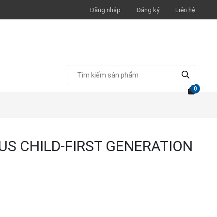
Đăng nhập
Đăng ký
Liên hệ
0
S CHILD-FIRST GENERATION