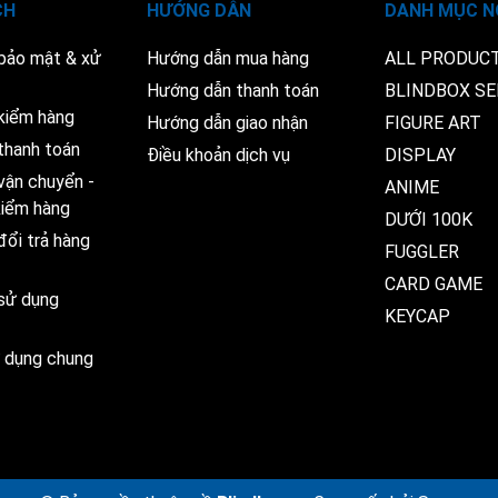
CH
HƯỚNG DẪN
DANH MỤC N
 bảo mật & xử
Hướng dẫn mua hàng
ALL PRODUC
Hướng dẫn thanh toán
BLINDBOX SE
kiểm hàng
Hướng dẫn giao nhận
FIGURE ART
thanh toán
Điều khoản dịch vụ
DISPLAY
vận chuyển -
ANIME
 kiểm hàng
DƯỚI 100K
đổi trả hàng
FUGGLER
CARD GAME
 sử dụng
KEYCAP
ử dụng chung