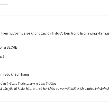
gẫu nhiên người mua sẽ không xác định được bên trong là gì nhưng khi m
 mở ra SECRET
p )
hăm sóc khách hàng
số từ 1-3cm, thuộc phạm vi bình thường
 các yếu tố khác, hình ảnh sẽ hơi khác so với vật thật. Kích thước hình ảnh 