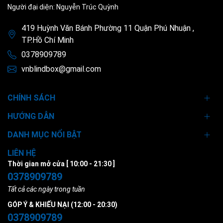
Người đại diện: Nguyễn Trúc Quỳnh
419 Huỳnh Văn Bánh Phường 11 Quận Phú Nhuận ,
TP.Hồ Chí Minh
0378909789
vnblindbox@gmail.com
CHÍNH SÁCH
HƯỚNG DẪN
DANH MỤC NỔI BẬT
LIÊN HỆ
Thời gian mở cửa [ 10:00 - 21:30 ]
0378909789
Tất cả các ngày trong tuần
GÓP Ý & KHIẾU NẠI (12:00 - 20:30)
0378909789