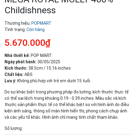
Childishness
Thương hiệu:
POPMART
Tình trạng:
Còn hàng
5.670.000₫
Nhà thiết kế:
POP MART
Ngày phát hành:
30/05/2025
Kích thước:
38.5cm / 15.16 inches
Chất liệu:
ABS
Lưu ý:
Không phù hợp với trẻ em dưới 15 tuổi.
Do sự khác biệt trong phương pháp đo lường, kích thước thực tế
có thể sai lệch trong khoảng 0.19 - 0.39 inches. Màu sắc và kích
thước sản phẩm thực tế có thể khác biệt so với hình ảnh do điều
kiện ánh sáng, thông số màn hình hiển thị, phong cách chụp ảnh
và các yếu tố khác. Hình ảnh chỉ mang tính chất tham khảo.
Số lượng: