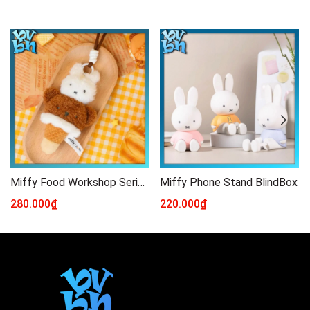
Miffy Food Workshop Series Pendant Plush Doll
Miffy Phone Stand BlindBox
280.000₫
220.000₫