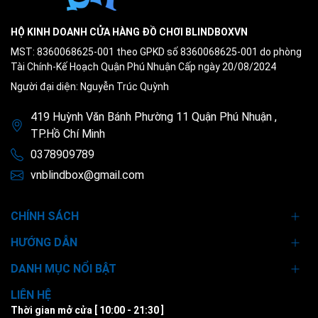
HỘ KINH DOANH CỬA HÀNG ĐỒ CHƠI BLINDBOXVN
MST: 8360068625-001 theo GPKD số 8360068625-001 do phòng
Tài Chính-Kế Hoạch Quận Phú Nhuận Cấp ngày 20/08/2024
Người đại diện: Nguyễn Trúc Quỳnh
419 Huỳnh Văn Bánh Phường 11 Quận Phú Nhuận ,
TP.Hồ Chí Minh
0378909789
vnblindbox@gmail.com
CHÍNH SÁCH
HƯỚNG DẪN
DANH MỤC NỔI BẬT
LIÊN HỆ
Thời gian mở cửa [ 10:00 - 21:30 ]