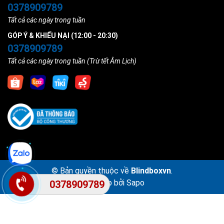
0378909789
Tất cả các ngày trong tuần
GÓP Ý & KHIẾU NẠI (12:00 - 20:30)
0378909789
Tất cả các ngày trong tuần (Trừ tết Âm Lịch)
© Bản quyền thuộc về
Blindboxvn
.
Cung cấp bởi
Sapo
0378909789