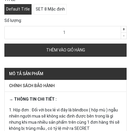
Default Title
SET 8 Mặc định
Số lượng:
+
-
THÊM VÀO GIỎ HÀNG
MÔ TẢ SẢN PHẨM
CHÍNH SÁCH BẢO HÀNH
→ THÔNG TIN CHI TIẾT :
1. Hộp đơn : Đối với box lẻ vì đây là blindbox ( hộp mù ) ngẫu
nhiên người mua sẽ không xác định được bên trong là gì
nhưng khi mua nhiều sản phẩm trên cùng 1 đơn hàng thì sẽ
không bị trùng mẫu , có tỷ lệ mở ra SECRET