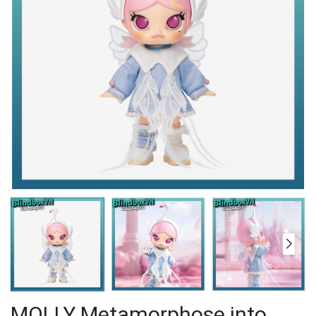
MOLLY Metamorphose into