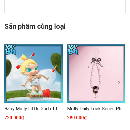
Sản phẩm cùng loại
Baby Molly Little God of Love Figure POPMART
Molly Daily Look Series Phone Charm Blindbox
720.000₫
280.000₫