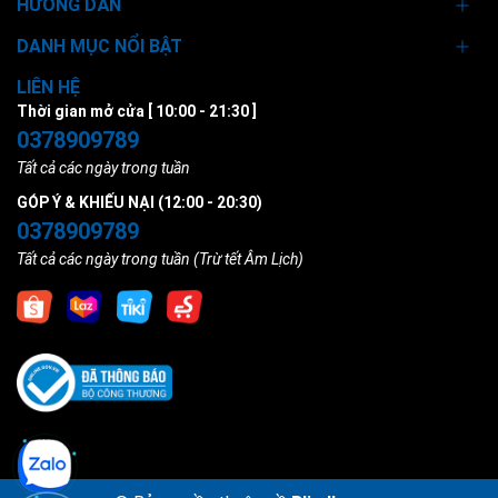
HƯỚNG DẪN
DANH MỤC NỔI BẬT
LIÊN HỆ
Thời gian mở cửa [ 10:00 - 21:30 ]
0378909789
Tất cả các ngày trong tuần
GÓP Ý & KHIẾU NẠI (12:00 - 20:30)
0378909789
Tất cả các ngày trong tuần (Trừ tết Âm Lịch)