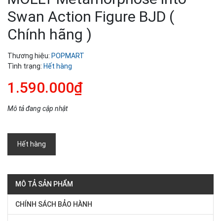
Swan Action Figure BJD (
Chính hãng )
Thương hiệu:
POPMART
Tình trạng:
Hết hàng
1.590.000₫
Mô tả đang cập nhật
Hết hàng
MÔ TẢ SẢN PHẨM
CHÍNH SÁCH BẢO HÀNH