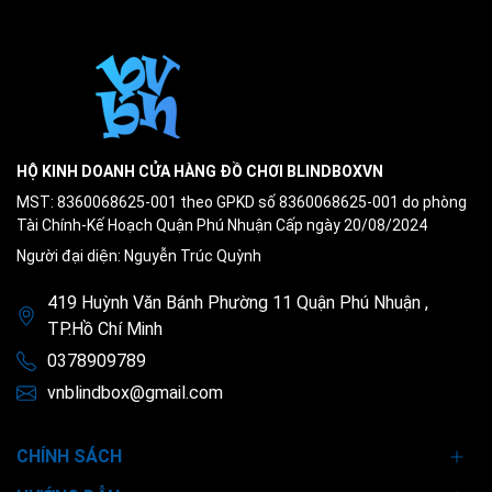
HỘ KINH DOANH CỬA HÀNG ĐỒ CHƠI BLINDBOXVN
MST: 8360068625-001 theo GPKD số 8360068625-001 do phòng
Tài Chính-Kế Hoạch Quận Phú Nhuận Cấp ngày 20/08/2024
Người đại diện: Nguyễn Trúc Quỳnh
419 Huỳnh Văn Bánh Phường 11 Quận Phú Nhuận ,
TP.Hồ Chí Minh
0378909789
vnblindbox@gmail.com
CHÍNH SÁCH