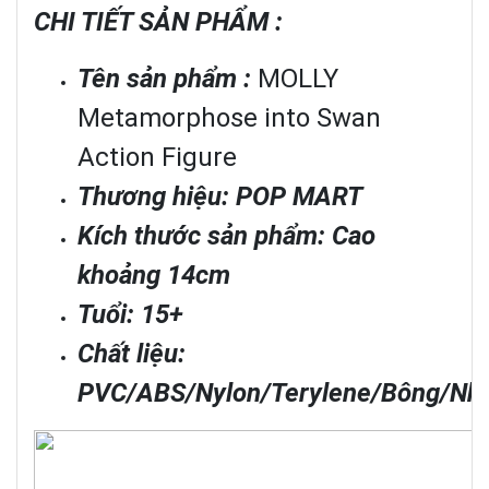
CHI TIẾT SẢN PHẨM :
Tên sản phẩm :
MOLLY
Metamorphose into Swan
Action Figure
Thương hiệu: POP MART
Kích thước sản phẩm: Cao
khoảng 14cm
Tuổi: 15+
Chất liệu:
PVC/ABS/Nylon/Terylene/Bông/Nhự