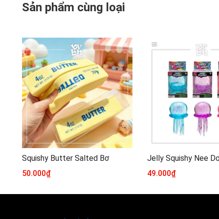
Sản phẩm cùng loại
Squishy Butter Salted Bơ
Jelly Squishy Nee D
50.000₫
49.000₫