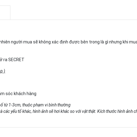
gẫu nhiên người mua sẽ không xác định được bên trong là gì nhưng khi m
 mở ra SECRET
p )
hăm sóc khách hàng
số từ 1-3cm, thuộc phạm vi bình thường
 các yếu tố khác, hình ảnh sẽ hơi khác so với vật thật. Kích thước hình ảnh 