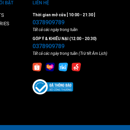
ỔI BẬT
LIÊN HỆ
TS
Thời gian mở cửa [ 10:00 - 21:30 ]
0378909789
RIES
Tất cả các ngày trong tuần
GÓP Ý & KHIẾU NẠI (12:00 - 20:30)
0378909789
Tất cả các ngày trong tuần (Trừ tết Âm Lịch)