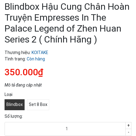
Blindbox Hậu Cung Chân Hoàn
Truyện Empresses In The
Palace Legend of Zhen Huan
Series 2 ( Chính Hãng )
Thương hiệu:
KOITAKE
Tình trạng:
Còn hàng
350.000₫
Mô tả đang cập nhật
Loại
Blindbox
Set 8 Box
Số lượng:
+
-