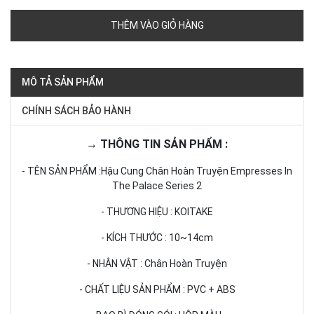
THÊM VÀO GIỎ HÀNG
MÔ TẢ SẢN PHẨM
CHÍNH SÁCH BẢO HÀNH
→ THÔNG TIN SẢN PHẨM :
- TÊN SẢN PHẨM :
Hậu Cung Chân Hoàn Truyện Empresses In
The Palace Series 2
- THƯƠNG HIỆU : KOITAKE
- KÍCH THƯỚC : 10~14cm
- NHÂN VẬT : Chân Hoàn Truyện
- CHẤT LIỆU SẢN PHẨM : PVC + ABS