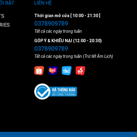
ỔI BẬT
LIÊN HỆ
TS
Thời gian mở cửa [ 10:00 - 21:30 ]
0378909789
RIES
Tất cả các ngày trong tuần
GÓP Ý & KHIẾU NẠI (12:00 - 20:30)
0378909789
Tất cả các ngày trong tuần (Trừ tết Âm Lịch)