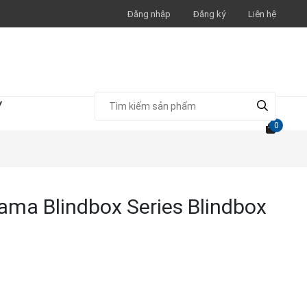
Đăng nhập
Đăng ký
Liên hệ
Y
0
ma Blindbox Series Blindbox