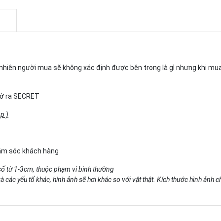
gẫu nhiên người mua sẽ không xác định được bên trong là gì nhưng khi m
 mở ra SECRET
p )
hăm sóc khách hàng
số từ 1-3cm, thuộc phạm vi bình thường
 các yếu tố khác, hình ảnh sẽ hơi khác so với vật thật. Kích thước hình ảnh 