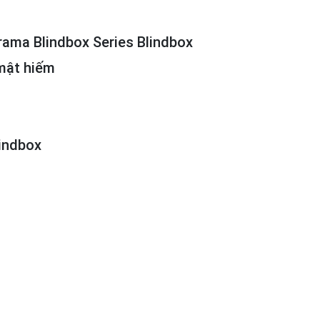
ama Blindbox Series Blindbox
 mật hiếm
lindbox