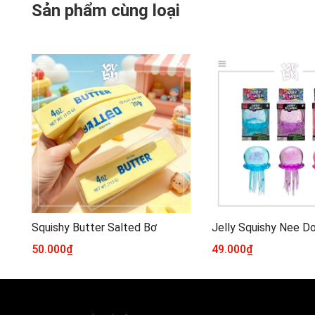
Sản phẩm cùng loại
Squishy Butter Salted Bơ
Jelly Squishy Nee D
50.000₫
49.000₫