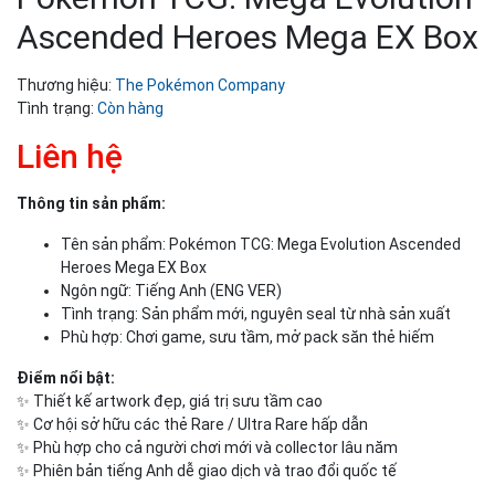
Ascended Heroes Mega EX Box
Thương hiệu:
The Pokémon Company
Tình trạng:
Còn hàng
Liên hệ
Thông tin sản phẩm:
Tên sản phẩm: Pokémon TCG: Mega Evolution Ascended
Heroes Mega EX Box
Ngôn ngữ: Tiếng Anh (ENG VER)
Tình trạng: Sản phẩm mới, nguyên seal từ nhà sản xuất
Phù hợp: Chơi game, sưu tầm, mở pack săn thẻ hiếm
Điểm nổi bật:
✨ Thiết kế artwork đẹp, giá trị sưu tầm cao
✨ Cơ hội sở hữu các thẻ Rare / Ultra Rare hấp dẫn
✨ Phù hợp cho cả người chơi mới và collector lâu năm
✨ Phiên bản tiếng Anh dễ giao dịch và trao đổi quốc tế