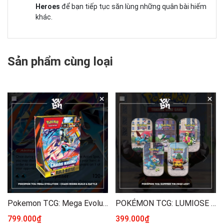
Heroes
để bạn tiếp tục săn lùng những quân bài hiếm
khác.
Sản phẩm cùng loại
Pokemon TCG: Mega Evolution - Chaos Rising Build & Battle
POKÉMON TCG: LUMIOSE CITY MINI TIN
799.000₫
399.000₫