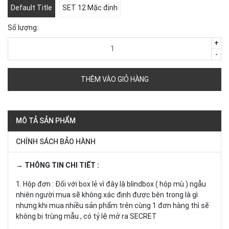
Default Title
SET 12 Mặc định
Số lượng:
+
-
THÊM VÀO GIỎ HÀNG
MÔ TẢ SẢN PHẨM
CHÍNH SÁCH BẢO HÀNH
→ THÔNG TIN CHI TIẾT :
1. Hộp đơn : Đối với box lẻ vì đây là blindbox ( hộp mù ) ngẫu
nhiên người mua sẽ không xác định được bên trong là gì
nhưng khi mua nhiều sản phẩm trên cùng 1 đơn hàng thì sẽ
không bị trùng mẫu , có tỷ lệ mở ra SECRET