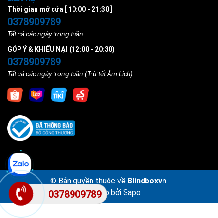
Thời gian mở cửa [ 10:00 - 21:30 ]
0378909789
Tất cả các ngày trong tuần
GÓP Ý & KHIẾU NẠI (12:00 - 20:30)
0378909789
Tất cả các ngày trong tuần (Trừ tết Âm Lịch)
© Bản quyền thuộc về
Blindboxvn
.
Cung cấp bởi
Sapo
0378909789