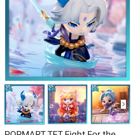
POPMART TFT Fight For the