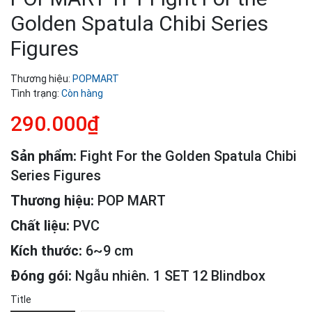
Golden Spatula Chibi Series
Figures
Thương hiệu:
POPMART
Tình trạng:
Còn hàng
290.000₫
Sản phẩm:
Fight For the Golden Spatula Chibi
Series Figures
Thương hiệu:
POP MART
Chất liệu:
PVC
Kích thước:
6~9 cm
Đóng gói:
Ngẫu nhiên. 1 SET 12 Blindbox
Title