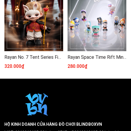
Rayan No. 7 Tent Series Figure Blindbox
Rayan Space Time Rift Mini Series Blind Box
320.000₫
280.000₫
HỘ KINH DOANH CỬA HÀNG ĐỒ CHƠI BLINDBOXVN