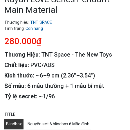
Main Material
Thương hiệu:
TNT SPACE
Tình trạng:
Còn hàng
280.000₫
Thương Hiệu:
TNT Space - The New Toys
Chất liệu:
PVC/ABS
Kích thước:
~6–9 cm (2.36″–3.54″)
Số mẫu:
6 mẫu thường + 1 mẫu bí mật
Tỷ lệ secret:
~1/96
TITLE
Blindbox
Nguyên set 6 blindbox 6 Mặc định