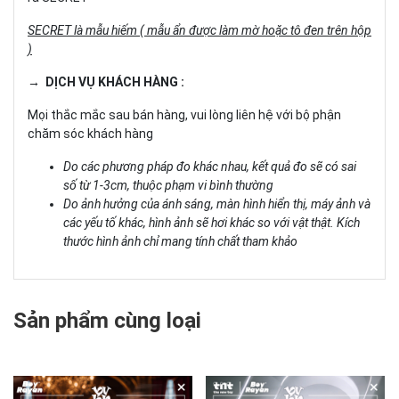
SECRET là mẫu hiếm ( mẫu ẩn được làm mờ hoặc tô đen trên hộp
)
→ DỊCH VỤ KHÁCH HÀNG :
Mọi thắc mắc sau bán hàng, vui lòng liên hệ với bộ phận
chăm sóc khách hàng
Do các phương pháp đo khác nhau, kết quả đo sẽ có sai
số từ 1-3cm, thuộc phạm vi bình thường
Do ảnh hưởng của ánh sáng, màn hình hiển thị, máy ảnh và
các yếu tố khác, hình ảnh sẽ hơi khác so với vật thật. Kích
thước hình ảnh chỉ mang tính chất tham khảo
Sản phẩm cùng loại