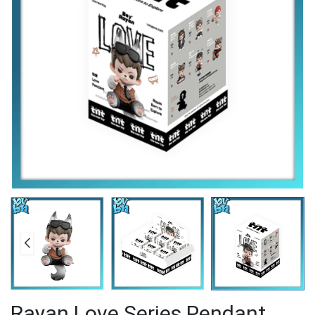
Rayan Love Series Pendant