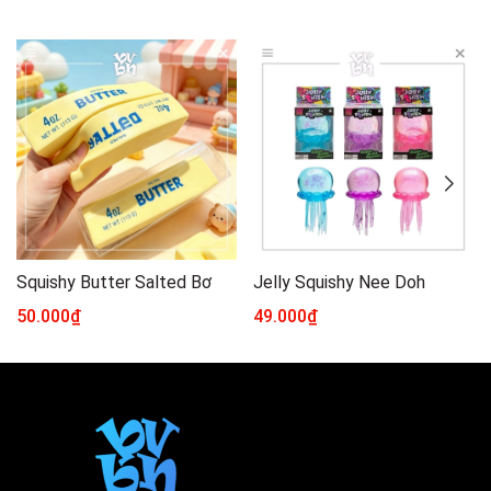
Squishy Butter Salted Bơ
Jelly Squishy Nee Doh
50.000₫
49.000₫