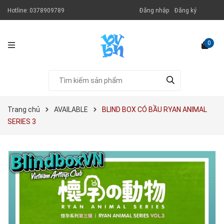
Hotline:
0378909789
Đăng nhập
Đăng ký
0
Trang chủ
AVAILABLE
BLIND BOX CÓ BẦU RYAN ANIMAL
SERIES 3