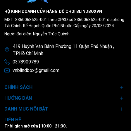
HỘ KINH DOANH CỬA HÀNG ĐỒ CHƠI BLINDBOXVN
MST: 8360068625-001 theo GPKD số 8360068625-001 do phòng
Tài Chính-Kế Hoạch Quận Phú Nhuận Cấp ngày 20/08/2024
Người đại diện: Nguyễn Trúc Quỳnh
419 Huỳnh Văn Bánh Phường 11 Quận Phú Nhuận ,
TP.Hồ Chí Minh
0378909789
vnblindbox@gmail.com
CHÍNH SÁCH
HƯỚNG DẪN
DANH MỤC NỔI BẬT
LIÊN HỆ
Thời gian mở cửa [ 10:00 - 21:30 ]