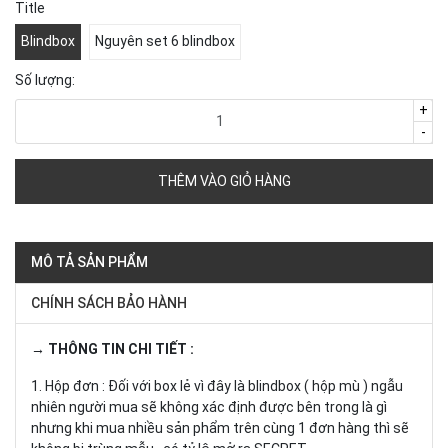
Title
Blindbox
Nguyên set 6 blindbox
Số lượng:
+
-
THÊM VÀO GIỎ HÀNG
MÔ TẢ SẢN PHẨM
CHÍNH SÁCH BẢO HÀNH
→ THÔNG TIN CHI TIẾT :
1. Hộp đơn : Đối với box lẻ vì đây là blindbox ( hộp mù ) ngẫu
nhiên người mua sẽ không xác định được bên trong là gì
nhưng khi mua nhiều sản phẩm trên cùng 1 đơn hàng thì sẽ