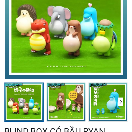
BLIND BOX CÓ BẦU RYAN