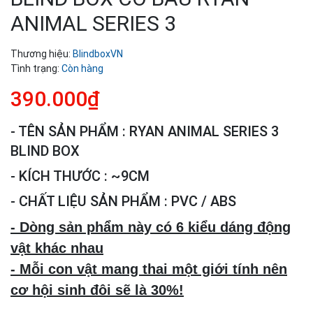
ANIMAL SERIES 3
Thương hiệu:
BlindboxVN
Tình trạng:
Còn hàng
390.000₫
- TÊN SẢN PHẨM : RYAN ANIMAL SERIES 3
BLIND BOX
- KÍCH THƯỚC : ~9CM
- CHẤT LIỆU SẢN PHẨM : PVC / ABS
- Dòng sản phẩm này có 6 kiểu dáng động
vật khác nhau
- Mỗi con vật mang thai một giới tính nên
cơ hội sinh đôi sẽ là 30%!