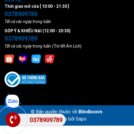
Thời gian mở cửa [ 10:00 - 21:30 ]
0378909789
Tất cả các ngày trong tuần
GÓP Ý & KHIẾU NẠI (12:00 - 20:30)
0378909789
Tất cả các ngày trong tuần (Trừ tết Âm Lịch)
© Bản quyền thuộc về
Blindboxvn
.
Cung cấp bởi
Sapo
0378909789