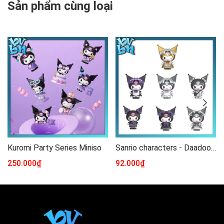
Sản phẩm cùng loại
Kuromi Party Series Miniso
Sanrio characters - Daadoos - NEST Series - Sweet Stylish Wonderland - Blokees - EO05
250.000₫
92.000₫