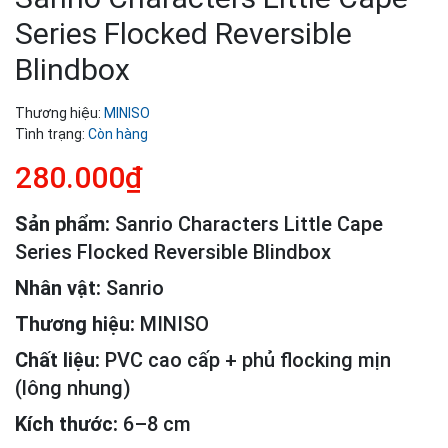
Series Flocked Reversible
Blindbox
Thương hiệu:
MINISO
Tình trạng:
Còn hàng
280.000₫
Sản phẩm:
Sanrio Characters Little Cape
Series Flocked Reversible Blindbox
Nhân vật:
Sanrio
Thương hiệu:
MINISO
Chất liệu:
PVC cao cấp + phủ flocking mịn
(lông nhung)
Kích thước:
6–8 cm