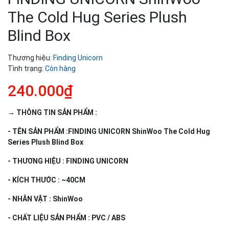
The Cold Hug Series Plush
Blind Box
Thương hiệu:
Finding Unicorn
Tình trạng:
Còn hàng
240.000₫
→ THÔNG TIN SẢN PHẨM :
- TÊN SẢN PHẨM :FINDING UNICORN ShinWoo The Cold Hug
Series Plush Blind Box
- THƯƠNG HIỆU : FINDING UNICORN
- KÍCH THƯỚC : ~40CM
- NHÂN VẬT : ShinWoo
- CHẤT LIỆU SẢN PHẨM : PVC / ABS