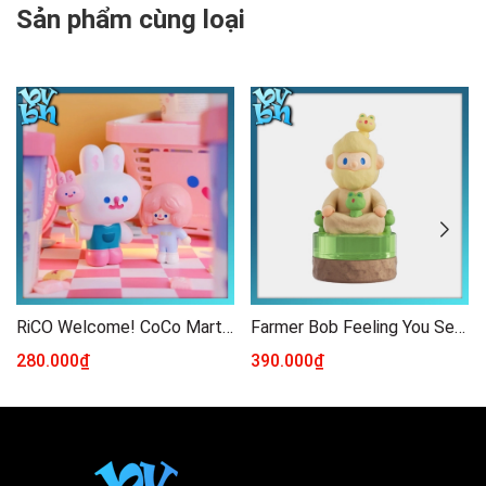
Sản phẩm cùng loại
RiCO Welcome! CoCo Mart Series
Farmer Bob Feeling You Series Blindbox Finding Unicorn
280.000₫
390.000₫