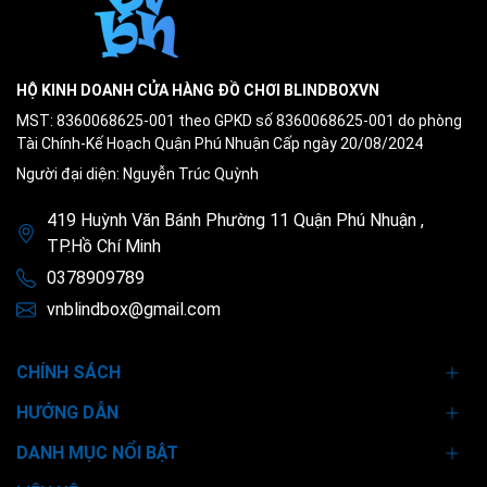
HỘ KINH DOANH CỬA HÀNG ĐỒ CHƠI BLINDBOXVN
MST: 8360068625-001 theo GPKD số 8360068625-001 do phòng
Tài Chính-Kế Hoạch Quận Phú Nhuận Cấp ngày 20/08/2024
Người đại diện: Nguyễn Trúc Quỳnh
419 Huỳnh Văn Bánh Phường 11 Quận Phú Nhuận ,
TP.Hồ Chí Minh
0378909789
vnblindbox@gmail.com
CHÍNH SÁCH
HƯỚNG DẪN
DANH MỤC NỔI BẬT