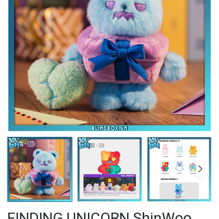
FINDING UNICORN ShinWoo