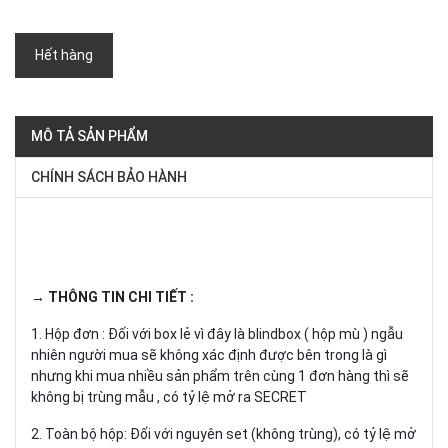
Hết hàng
MÔ TẢ SẢN PHẨM
CHÍNH SÁCH BẢO HÀNH
→ THÔNG TIN CHI TIẾT :
1. Hộp đơn : Đối với box lẻ vì đây là blindbox ( hộp mù ) ngẫu
nhiên người mua sẽ không xác định được bên trong là gì
nhưng khi mua nhiều sản phẩm trên cùng 1 đơn hàng thì sẽ
không bị trùng mẫu , có tỷ lệ mở ra SECRET
2. Toàn bộ hộp: Đối với nguyên set (không trùng), có tỷ lệ mở