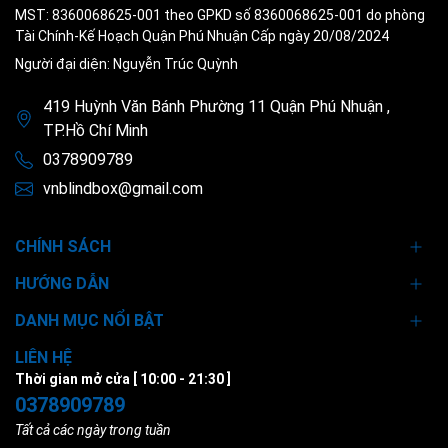
MST: 8360068625-001 theo GPKD số 8360068625-001 do phòng
Tài Chính-Kế Hoạch Quận Phú Nhuận Cấp ngày 20/08/2024
Người đại diện: Nguyễn Trúc Quỳnh
419 Huỳnh Văn Bánh Phường 11 Quận Phú Nhuận ,
TP.Hồ Chí Minh
0378909789
vnblindbox@gmail.com
CHÍNH SÁCH
HƯỚNG DẪN
DANH MỤC NỔI BẬT
LIÊN HỆ
Thời gian mở cửa [ 10:00 - 21:30 ]
0378909789
Tất cả các ngày trong tuần