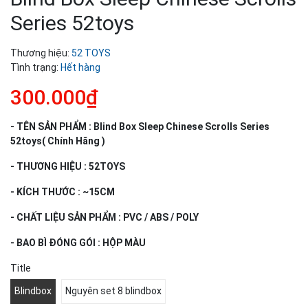
Series 52toys
Thương hiệu:
52 TOYS
Tình trạng:
Hết hàng
300.000₫
- TÊN SẢN PHẨM : Blind Box Sleep Chinese Scrolls Series
52toys( Chính Hãng )
- THƯƠNG HIỆU : 52TOYS
- KÍCH THƯỚC : ~15CM
- CHẤT LIỆU SẢN PHẨM : PVC / ABS / POLY
- BAO BÌ ĐÓNG GÓI : HỘP MÀU
Title
Blindbox
Nguyên set 8 blindbox