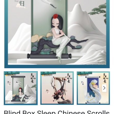
Blind Box Sleep Chinese Scrolls