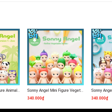
Sonny Angel Mini Figure Animal Series Ver 1
Sonny Angel Mini Figure Vegetable Series
340.000₫
340.000₫