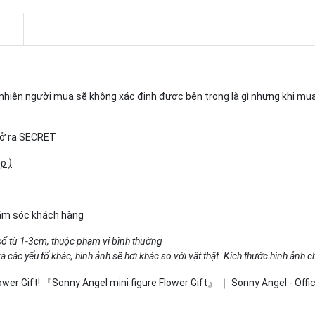
gẫu nhiên người mua sẽ không xác định được bên trong là gì nhưng khi m
 mở ra SECRET
p )
hăm sóc khách hàng
số từ 1-3cm, thuộc phạm vi bình thường
 các yếu tố khác, hình ảnh sẽ hơi khác so với vật thật. Kích thước hình ảnh 