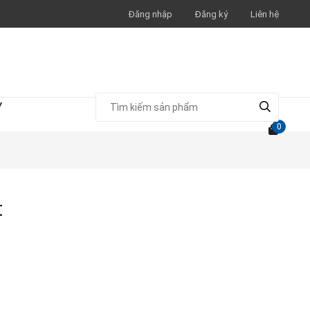
Đăng nhập
Đăng ký
Liên hệ
Y
0
t