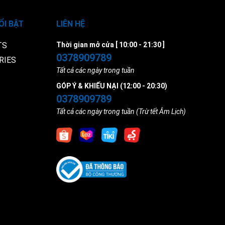
ỔI BẬT
LIÊN HỆ
TS
Thời gian mở cửa [ 10:00 - 21:30 ]
0378909789
RIES
Tất cả các ngày trong tuần
GÓP Ý & KHIẾU NẠI (12:00 - 20:30)
0378909789
Tất cả các ngày trong tuần (Trừ tết Âm Lịch)