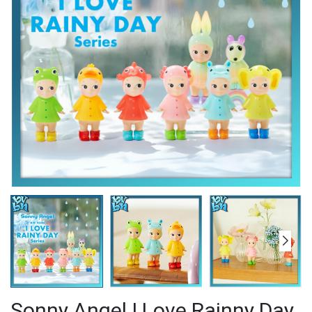
Sonny Angel I Love Rainny Day