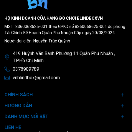
HỘ KINH DOANH CỬA HÀNG ĐỒ CHƠI BLINDBOXVN
MST: 8360068625-001 theo GPKD số 8360068625-001 do phòng
Tài Chính-Kế Hoạch Quận Phú Nhuận Cấp ngày 20/08/2024
Người đại diện: Nguyễn Trúc Quỳnh
419 Huỳnh Văn Bánh Phường 11 Quận Phú Nhuận ,
TP.Hồ Chí Minh
0378909789
vnblindbox@gmail.com
CHÍNH SÁCH
HƯỚNG DẪN
DANH MỤC NỔI BẬT
LIÊN HỆ