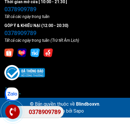
Thời gian mở cửa [ 10:00 - 21:30 ]
0378909789
Tất cả các ngày trong tuần
GÓP Ý & KHIẾU NẠI (12:00 - 20:30)
0378909789
Tất cả các ngày trong tuần (Trừ tết Âm Lịch)
© Bản quyền thuộc về
Blindboxvn
.
Cung cấp bởi
Sapo
0378909789