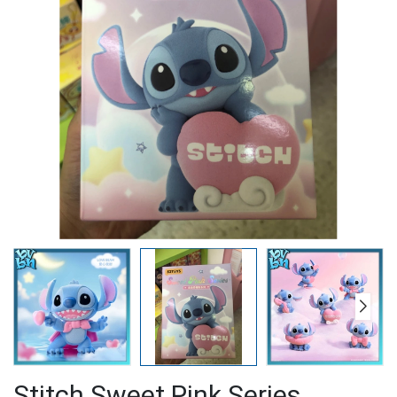
Stitch Sweet Pink Series