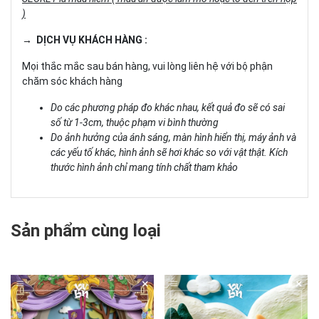
)
→ DỊCH VỤ KHÁCH HÀNG :
Mọi thắc mắc sau bán hàng, vui lòng liên hệ với bộ phận
chăm sóc khách hàng
Do các phương pháp đo khác nhau, kết quả đo sẽ có sai
số từ 1-3cm, thuộc phạm vi bình thường
Do ảnh hưởng của ánh sáng, màn hình hiển thị, máy ảnh và
các yếu tố khác, hình ảnh sẽ hơi khác so với vật thật. Kích
thước hình ảnh chỉ mang tính chất tham khảo
Sản phẩm cùng loại