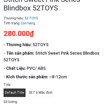
Blindbox 52TOYS
Thương hiệu:
52 TOYS
Tình trạng:
Còn hàng
280.000₫
-
Thương hiệu:
52TOYS
-
Tên sản phẩm:
Stitch Sweet Pink Series Blindbox
52TOYS
-
Chất Liệu:
PVC/ ABS
-
Kích thước sản phẩm:
~8-12cm
Title
Default Title
SET 6 Mặc định
Số lượng: