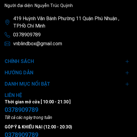
Người đại diện: Nguyễn Trúc Quỳnh
419 Huỳnh Văn Bánh Phường 11 Quận Phú Nhuận ,
TP.Hồ Chí Minh
0378909789
vnblindbox@gmail.com
CHÍNH SÁCH
HƯỚNG DẪN
DANH MỤC NỔI BẬT
LIÊN HỆ
Thời gian mở cửa [ 10:00 - 21:30 ]
0378909789
Tất cả các ngày trong tuần
GÓP Ý & KHIẾU NẠI (12:00 - 20:30)
0378909789