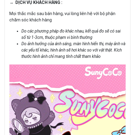
→ DỊCH VỤ KHÁCH HÀNG :
Mọi thắc mắc sau bán hàng, vui lòng liên hệ với bộ phận
chăm sóc khách hàng
Do các phương pháp đo khác nhau, kết quả đo sẽ có sai
số từ 1-3cm, thuộc phạm vi bình thường
Do ảnh hưởng của ánh sáng, màn hình hiển thị, máy ảnh và
các yếu tố khác, hình ảnh sẽ hơi khác so với vật thật. Kích
thước hình ảnh chỉ mang tính chất tham khảo