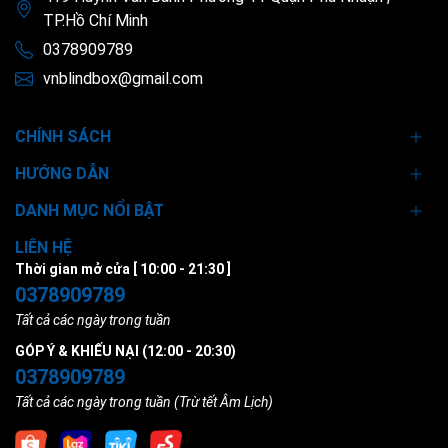
TP.Hồ Chí Minh
0378909789
vnblindbox@gmail.com
CHÍNH SÁCH
HƯỚNG DẪN
DANH MỤC NỔI BẬT
LIÊN HỆ
Thời gian mở cửa [ 10:00 - 21:30 ]
0378909789
Tất cả các ngày trong tuần
GÓP Ý & KHIẾU NẠI (12:00 - 20:30)
0378909789
Tất cả các ngày trong tuần (Trừ tết Âm Lịch)