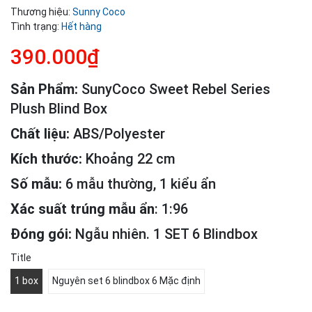
Thương hiệu:
Sunny Coco
Tình trạng:
Hết hàng
390.000₫
Sản Phẩm:
SunyCoco Sweet Rebel Series
Plush Blind Box
Chất liệu:
ABS/Polyester
Kích thước:
Khoảng 22 cm
Số mẫu:
6 mẫu thường, 1 kiểu ẩn
Xác suất trúng mẫu ẩn
: 1:96
Đóng gói:
Ngẫu nhiên. 1 SET 6 Blindbox
Title
1 box
Nguyên set 6 blindbox 6 Mặc định