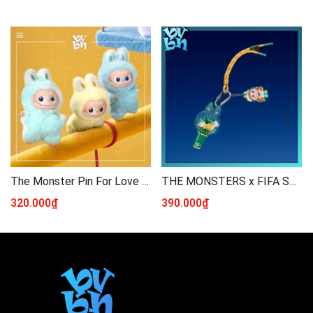
The Monster Pin For Love N - Z
THE MONSTERS x FIFA SERIES-Mini Pendant Light Blind Box
320.000₫
390.000₫