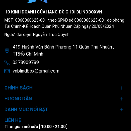
HỘ KINH DOANH CỬA HÀNG ĐỒ CHƠI BLINDBOXVN
MST: 8360068625-001 theo GPKD số 8360068625-001 do phòng
Tài Chính-Kế Hoạch Quận Phú Nhuận Cấp ngày 20/08/2024
Người đại diện: Nguyễn Trúc Quỳnh
419 Huỳnh Văn Bánh Phường 11 Quận Phú Nhuận ,
TP.Hồ Chí Minh
0378909789
vnblindbox@gmail.com
CHÍNH SÁCH
HƯỚNG DẪN
DANH MỤC NỔI BẬT
LIÊN HỆ
Thời gian mở cửa [ 10:00 - 21:30 ]