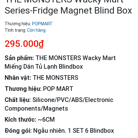
Series-Fridge Magnet Blind Box
Thương hiệu:
POPMART
Tình trạng:
Còn hàng
295.000₫
Sản phẩm:
THE MONSTERS Wacky Mart
Miếng Dán Tủ Lạnh Blindbox
Nhân vật:
THE MONSTERS
Thương hiệu:
POP MART
Chất liệu:
Silicone/PVC/ABS/Electronic
Components/Magnets
Kích thước:
~6CM
Đóng gói:
Ngẫu nhiên. 1 SET 6 Blindbox