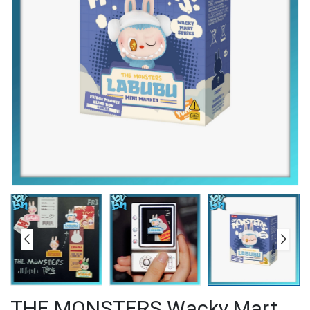
THE MONSTERS Wacky Mart