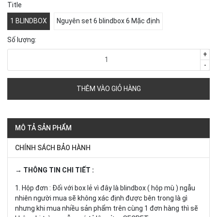
Title
1 BLINDBOX
Nguyên set 6 blindbox 6 Mặc định
Số lượng:
+
-
THÊM VÀO GIỎ HÀNG
MÔ TẢ SẢN PHẨM
CHÍNH SÁCH BẢO HÀNH
→ THÔNG TIN CHI TIẾT :
1. Hộp đơn : Đối với box lẻ vì đây là blindbox ( hộp mù ) ngẫu
nhiên người mua sẽ không xác định được bên trong là gì
nhưng khi mua nhiều sản phẩm trên cùng 1 đơn hàng thì sẽ