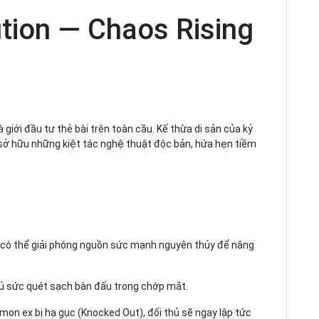
tion — Chaos Rising
iới đầu tư thẻ bài trên toàn cầu. Kế thừa di sản của kỷ
sở hữu những kiệt tác nghệ thuật độc bản, hứa hẹn tiềm
y có thể giải phóng nguồn sức mạnh nguyên thủy để nâng
đủ sức quét sạch bàn đấu trong chớp mắt.
on ex bị hạ gục (Knocked Out), đối thủ sẽ ngay lập tức