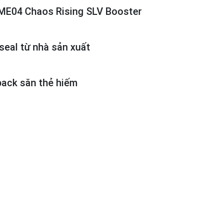
E04 Chaos Rising SLV Booster
eal từ nhà sản xuất
ack săn thẻ hiếm