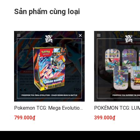
Sản phẩm cùng loại
Pokemon TCG: Mega Evolution - Chaos Rising Build & Battle
799.000₫
399.000₫