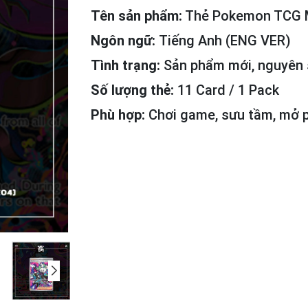
Tên sản phẩm:
Thẻ Pokemon TCG M
Ngôn ngữ:
Tiếng Anh (ENG VER)
Tình trạng:
Sản phẩm mới, nguyên s
Số lượng thẻ:
11 Card / 1 Pack
Phù hợp:
Chơi game, sưu tầm, mở p