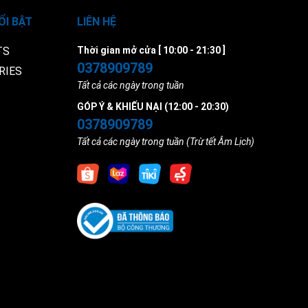
ỔI BẬT
LIÊN HỆ
TS
Thời gian mở cửa [ 10:00 - 21:30 ]
0378909789
RIES
Tất cả các ngày trong tuần
GÓP Ý & KHIẾU NẠI (12:00 - 20:30)
0378909789
Tất cả các ngày trong tuần (Trừ tết Âm Lịch)