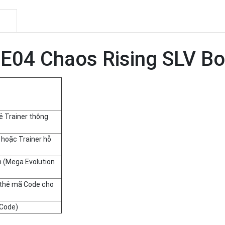
04 Chaos Rising SLV Bo
 Trainer thông
 hoặc Trainer hỗ
 (Mega Evolution
thẻ mã Code cho
/Code)