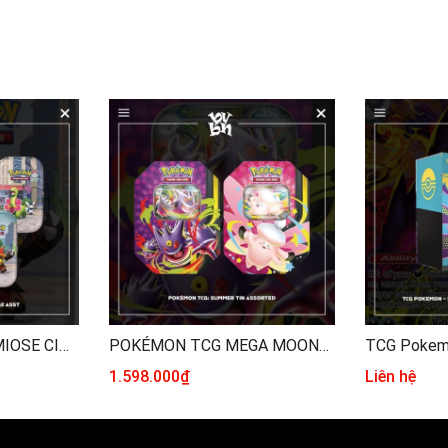
POKÉMON TCG: LUMIOSE CITY MINI TIN
POKÉMON TCG MEGA MOONLIT TIN
1.598.000₫
Liên hệ