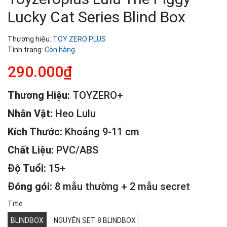
Lucky Cat Series Blind Box
Thương hiệu:
TOY ZERO PLUS
Tình trạng:
Còn hàng
290.000₫
Thương Hiệu:
TOYZERO+
Nhân Vật:
Heo Lulu
Kích Thước:
Khoảng 9-11 cm
Chất Liệu:
PVC/ABS
Độ Tuổi:
15+
Đóng gói:
8 mẫu thường + 2 mẫu secret
Title
BLINDBOX
NGUYÊN SET 8 BLINDBOX