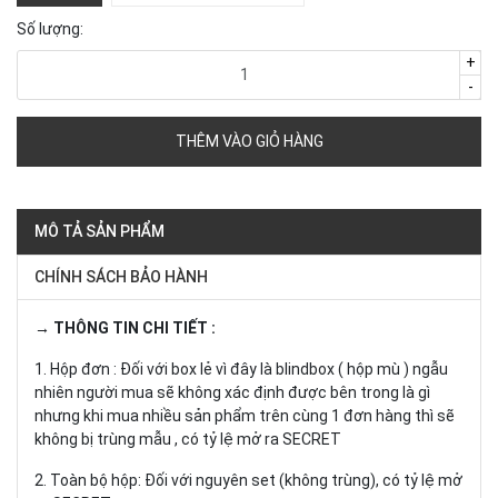
Số lượng:
+
-
THÊM VÀO GIỎ HÀNG
MÔ TẢ SẢN PHẨM
CHÍNH SÁCH BẢO HÀNH
→ THÔNG TIN CHI TIẾT :
1. Hộp đơn : Đối với box lẻ vì đây là blindbox ( hộp mù ) ngẫu
nhiên người mua sẽ không xác định được bên trong là gì
nhưng khi mua nhiều sản phẩm trên cùng 1 đơn hàng thì sẽ
không bị trùng mẫu , có tỷ lệ mở ra SECRET
2. Toàn bộ hộp: Đối với nguyên set (không trùng), có tỷ lệ mở