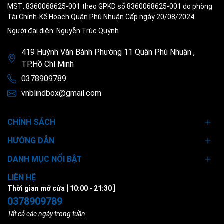
MST: 8360068625-001 theo GPKD số 8360068625-001 do phòng
Tài Chính-Kế Hoạch Quận Phú Nhuận Cấp ngày 20/08/2024
Người đại diện: Nguyễn Trúc Quỳnh
419 Huỳnh Văn Bánh Phường 11 Quận Phú Nhuận ,
TP.Hồ Chí Minh
0378909789
vnblindbox@gmail.com
CHÍNH SÁCH
HƯỚNG DẪN
DANH MỤC NỔI BẬT
LIÊN HỆ
Thời gian mở cửa [ 10:00 - 21:30 ]
0378909789
Tất cả các ngày trong tuần