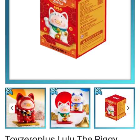
Toyzeroplus Lulu The Piggy