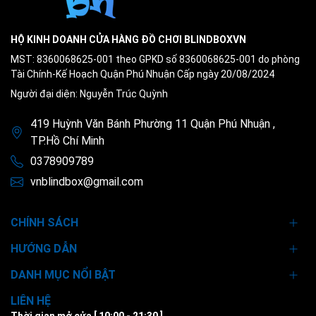
HỘ KINH DOANH CỬA HÀNG ĐỒ CHƠI BLINDBOXVN
MST: 8360068625-001 theo GPKD số 8360068625-001 do phòng
Tài Chính-Kế Hoạch Quận Phú Nhuận Cấp ngày 20/08/2024
Người đại diện: Nguyễn Trúc Quỳnh
419 Huỳnh Văn Bánh Phường 11 Quận Phú Nhuận ,
TP.Hồ Chí Minh
0378909789
vnblindbox@gmail.com
CHÍNH SÁCH
HƯỚNG DẪN
DANH MỤC NỔI BẬT
LIÊN HỆ