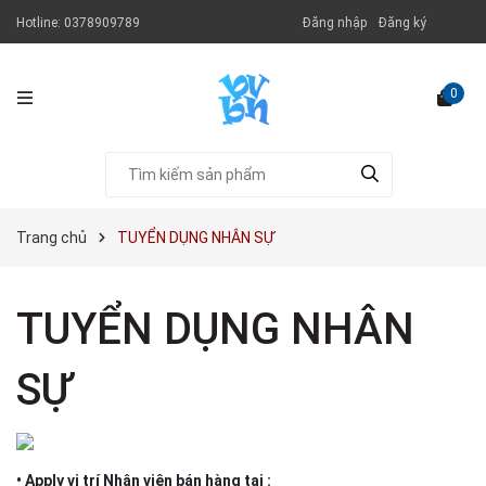
Hotline:
0378909789
Đăng nhập
Đăng ký
0
Trang chủ
TUYỂN DỤNG NHÂN SỰ
TUYỂN DỤNG NHÂN
SỰ
• Apply vị trí Nhân viên bán hàng tại :