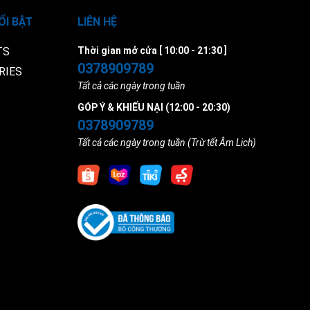
ỔI BẬT
LIÊN HỆ
TS
Thời gian mở cửa [ 10:00 - 21:30 ]
0378909789
RIES
Tất cả các ngày trong tuần
GÓP Ý & KHIẾU NẠI (12:00 - 20:30)
0378909789
Tất cả các ngày trong tuần (Trừ tết Âm Lịch)