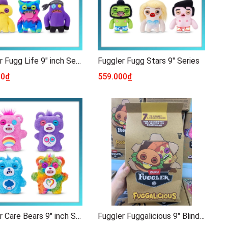
Fuggler Fugg Life 9" inch Series
Fuggler Fugg Stars 9" Series
00₫
559.000₫
Fuggler Care Bears 9" inch Series
Fuggler Fuggalicious 9" Blindbox Series