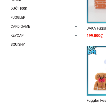
DƯỚI 100K
FUGGLER
CARD GAME
199.000₫
KEYCAP
SQUISHY