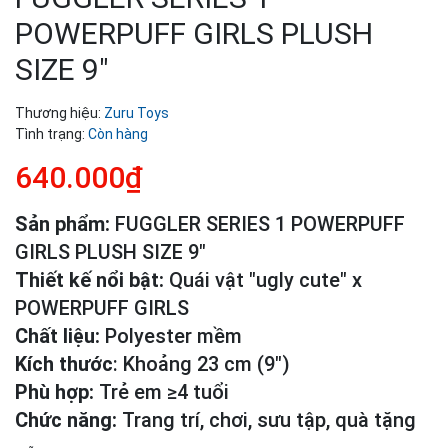
POWERPUFF GIRLS PLUSH
SIZE 9"
Thương hiệu:
Zuru Toys
Tình trạng:
Còn hàng
640.000₫
Sản phẩm:
FUGGLER SERIES 1 POWERPUFF
GIRLS PLUSH SIZE 9"
Thiết kế nổi bật:
Quái vật "ugly cute" x
POWERPUFF GIRLS
Chất liệu:
Polyester mềm
Kích thước
: Khoảng 23 cm (9″)
Phù hợp:
Trẻ em ≥4 tuổi
Chức năng:
Trang trí, chơi, sưu tập, quà tặng