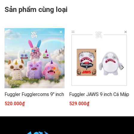
Sản phẩm cùng loại
Fuggler Fugglercorns 9" inch
Fuggler JAWS 9 inch Cá Mập
520.000₫
529.000₫