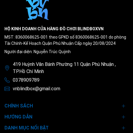
HỘ KINH DOANH CỬA HÀNG ĐỒ CHƠI BLINDBOXVN
MST: 8360068625-001 theo GPKD số 8360068625-001 do phòng
Tài Chính-Kế Hoạch Quận Phú Nhuận Cấp ngày 20/08/2024
Người đại diện: Nguyễn Trúc Quỳnh
419 Huỳnh Văn Bánh Phường 11 Quận Phú Nhuận ,
TP.Hồ Chí Minh
0378909789
vnblindbox@gmail.com
CHÍNH SÁCH
HƯỚNG DẪN
DANH MỤC NỔI BẬT