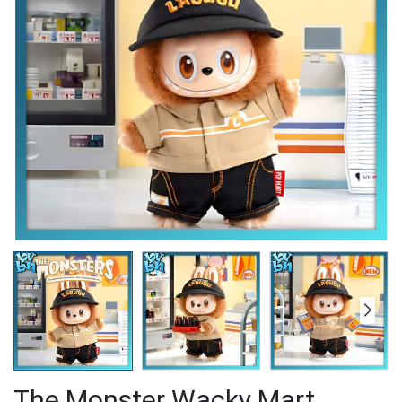
The Monster Wacky Mart