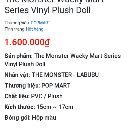
Series Vinyl Plush Doll
Thương hiệu:
POPMART
Tình trạng:
Hết hàng
1.600.000₫
Sản phẩm:
The Monster Wacky Mart Series
Vinyl Plush Doll
Nhân vật:
THE MONSTER - LABUBU
Thương hiệu:
POP MART
Chất liệu:
PVC / Plush
Kích thước:
15cm ~ 17cm
Đóng gói:
Hộp màu